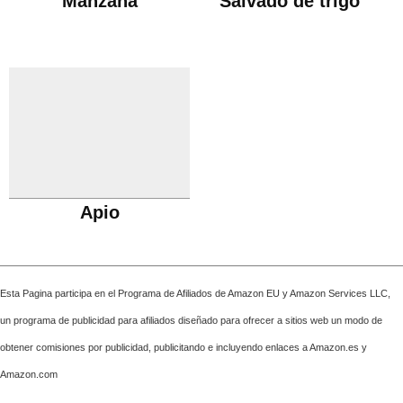
Manzana
Salvado de trigo
Apio
Esta Pagina participa en el Programa de Afiliados de Amazon EU y Amazon Services LLC,
un programa de publicidad para afiliados diseñado para ofrecer a sitios web un modo de
obtener comisiones por publicidad, publicitando e incluyendo enlaces a Amazon.es y
Amazon.com