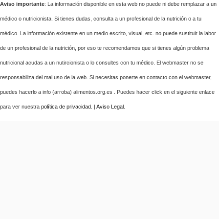
Aviso importante
: La información disponible en esta web no puede ni debe remplazar a un
médico o nutricionista. Si tienes dudas, consulta a un profesional de la nutrición o a tu
médico. La información existente en un medio escrito, visual, etc. no puede sustituir la labor
de un profesional de la nutrición, por eso te recomendamos que si tienes algún problema
nutricional acudas a un nutircionista o lo consultes con tu médico. El webmaster no se
responsabiliza del mal uso de la web. Si necesitas ponerte en contacto con el webmaster,
puedes hacerlo a info (arroba) alimentos.org.es . Puedes hacer click en el siguiente enlace
para ver nuestra
política de privacidad
. |
Aviso Legal
.