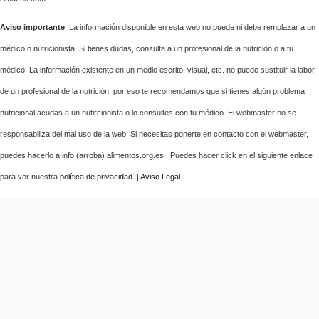
Aviso importante
: La información disponible en esta web no puede ni debe remplazar a un
médico o nutricionista. Si tienes dudas, consulta a un profesional de la nutrición o a tu
médico. La información existente en un medio escrito, visual, etc. no puede sustituir la labor
de un profesional de la nutrición, por eso te recomendamos que si tienes algún problema
nutricional acudas a un nutircionista o lo consultes con tu médico. El webmaster no se
responsabiliza del mal uso de la web. Si necesitas ponerte en contacto con el webmaster,
puedes hacerlo a info (arroba) alimentos.org.es . Puedes hacer click en el siguiente enlace
para ver nuestra
política de privacidad
. |
Aviso Legal
.