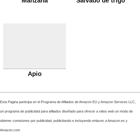
Manzana
Salvado de trigo
Apio
Esta Pagina participa en el Programa de Afiliados de Amazon EU y Amazon Services LLC,
un programa de publicidad para afiliados diseñado para ofrecer a sitios web un modo de
obtener comisiones por publicidad, publicitando e incluyendo enlaces a Amazon.es y
Amazon.com