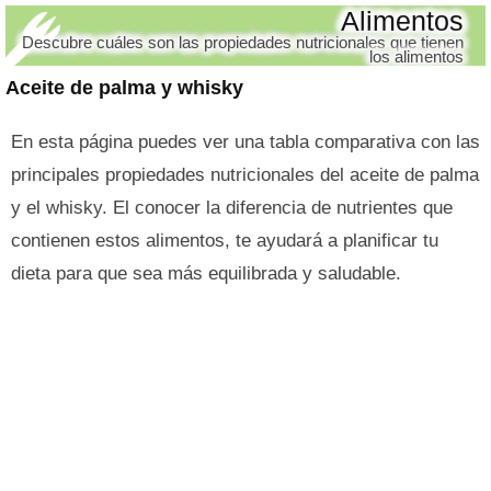
Alimentos
Descubre cuáles son las propiedades nutricionales que tienen
los alimentos
Aceite de palma y whisky
En esta página puedes ver una tabla comparativa con las
principales propiedades nutricionales del aceite de palma
y el whisky. El conocer la diferencia de nutrientes que
contienen estos alimentos, te ayudará a planificar tu
dieta para que sea más equilibrada y saludable.