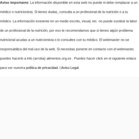
Aviso importante
: La información disponible en esta web no puede ni debe remplazar a un
médico o nutricionista. Si tienes dudas, consulta a un profesional de la nutrición o a tu
médico. La información existente en un medio escrito, visual, etc. no puede sustituir la labor
de un profesional de la nutrición, por eso te recomendamos que si tienes algún problema
nutricional acudas a un nutircionista o lo consultes con tu médico. El webmaster no se
responsabiliza del mal uso de la web. Si necesitas ponerte en contacto con el webmaster,
puedes hacerlo a info (arroba) alimentos.org.es . Puedes hacer click en el siguiente enlace
para ver nuestra
política de privacidad
. |
Aviso Legal
.