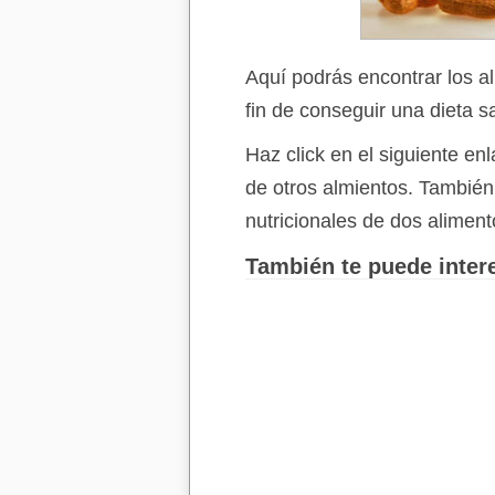
Aquí podrás encontrar los a
fin de conseguir una dieta s
Haz click en el siguiente e
de otros almientos. Tambié
nutricionales de dos aliment
También te puede intere