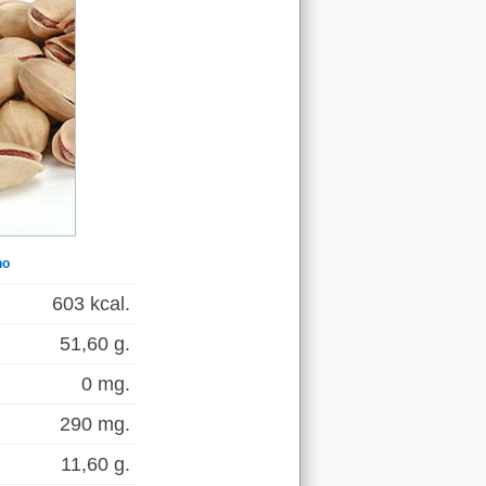
ho
603 kcal.
51,60 g.
0 mg.
290 mg.
11,60 g.