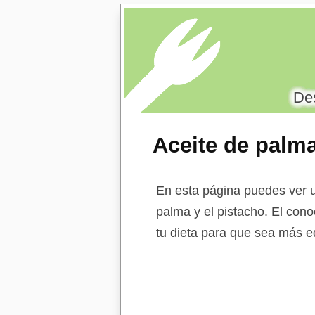
Des
Aceite de palma
En esta página puedes ver u
palma y el pistacho. El cono
tu dieta para que sea más eq