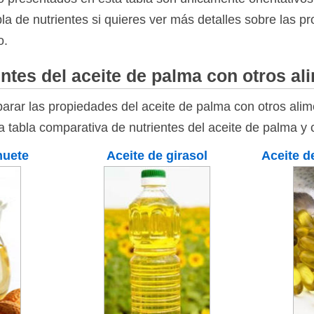
bla de nutrientes si quieres ver más detalles sobre las p
o.
ntes del aceite de palma con otros al
rar las propiedades del aceite de palma con otros alim
la tabla comparativa de nutrientes del aceite de palma y
huete
Aceite de girasol
Aceite d