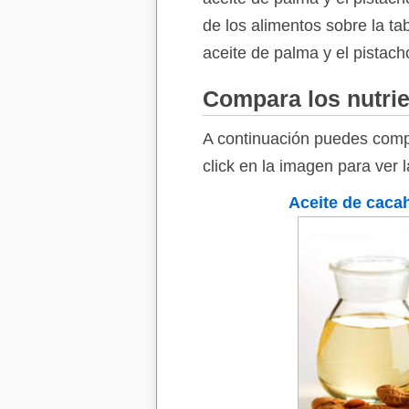
de los alimentos sobre la ta
aceite de palma y el pistach
Compara los nutrie
A continuación puedes compa
click en la imagen para ver 
Aceite de caca