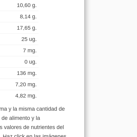
10,60 g.
8,14 g.
17,65 g.
25 ug.
7 mg.
0 ug.
136 mg.
7,20 mg.
4,82 mg.
lma y la misma cantidad de
 de alimento y la
s valores de nutrientes del
. Haz click en las imágenes