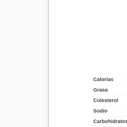
Calorías
Grasa
Colesterol
Sodio
Carbohidrato