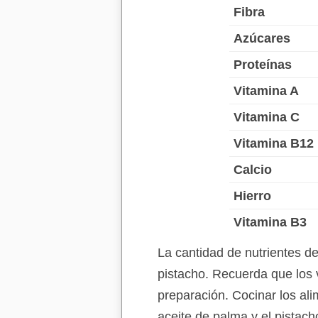
Fibra
Azúcares
Proteínas
Vitamina A
Vitamina C
Vitamina B12
Calcio
Hierro
Vitamina B3
La cantidad de nutrientes d
pistacho. Recuerda que los v
preparación. Cocinar los ali
aceite de palma y el pistac