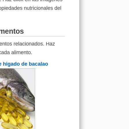
ropiedades nutricionales del
imentos
entos relacionados. Haz
 cada alimento.
e higado de bacalao