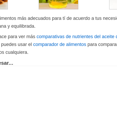
limentos más adecuados para tí de acuerdo a tus necesi
ana y equilibrada.
nlace para ver más
comparativas de nutrientes del aceite
n puedes usar el
comparador de alimentos
para comparar
os cualquiera.
sar...