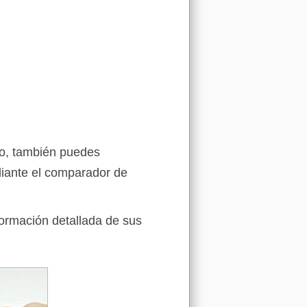
ho, también puedes
iante el comparador de
formación detallada de sus