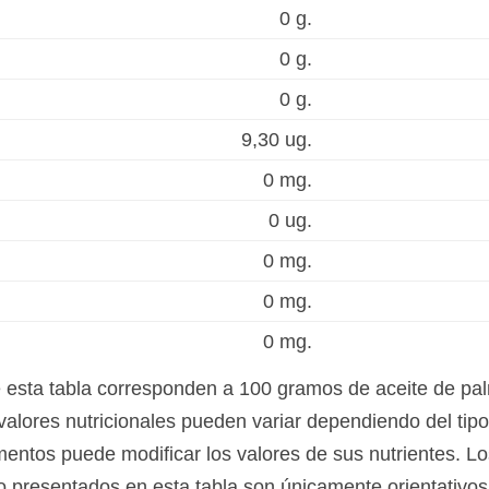
0 g.
0 g.
0 g.
9,30 ug.
0 mg.
0 ug.
0 mg.
0 mg.
0 mg.
e esta tabla corresponden a 100 gramos de aceite de pa
alores nutricionales pueden variar dependiendo del tipo
mentos puede modificar los valores de sus nutrientes. Lo
ho presentados en esta tabla son únicamente orientativos