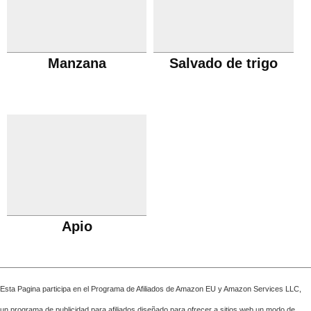
Manzana
Salvado de trigo
Apio
Esta Pagina participa en el Programa de Afiliados de Amazon EU y Amazon Services LLC,
un programa de publicidad para afiliados diseñado para ofrecer a sitios web un modo de