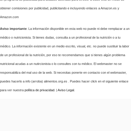
obtener comisiones por publicidad, publicitando e incluyendo enlaces a Amazon.es y
Amazon.com
Aviso importante
: La información disponible en esta web no puede ni debe remplazar a un
médico o nutricionista. Si tienes dudas, consulta a un profesional de la nutrición o a tu
médico. La información existente en un medio escrito, visual, etc. no puede sustituir la labor
de un profesional de la nutrición, por eso te recomendamos que si tienes algún problema
nutricional acudas a un nutircionista o lo consultes con tu médico. El webmaster no se
responsabiliza del mal uso de la web. Si necesitas ponerte en contacto con el webmaster,
puedes hacerlo a info (arroba) alimentos.org.es . Puedes hacer click en el siguiente enlace
para ver nuestra
política de privacidad
. |
Aviso Legal
.