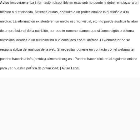
Aviso importante
: La información disponible en esta web no puede ni debe remplazar a un
médico o nutricionista. Si tienes dudas, consulta a un profesional de la nutrición o a tu
médico. La información existente en un medio escrito, visual, etc. no puede sustituir la labor
de un profesional de la nutrición, por eso te recomendamos que si tienes algún problema
nutricional acudas a un nutircionista o lo consultes con tu médico. El webmaster no se
responsabiliza del mal uso de la web. Si necesitas ponerte en contacto con el webmaster,
puedes hacerlo a info (arroba) alimentos.org.es . Puedes hacer click en el siguiente enlace
para ver nuestra
política de privacidad
. |
Aviso Legal
.