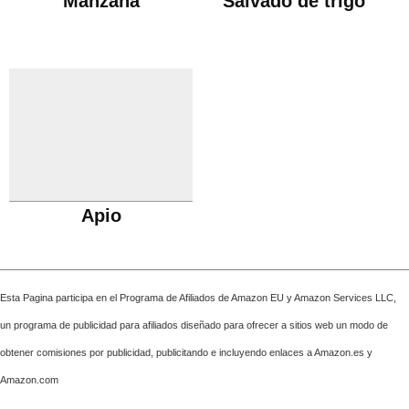
Manzana
Salvado de trigo
Apio
Esta Pagina participa en el Programa de Afiliados de Amazon EU y Amazon Services LLC,
un programa de publicidad para afiliados diseñado para ofrecer a sitios web un modo de
obtener comisiones por publicidad, publicitando e incluyendo enlaces a Amazon.es y
Amazon.com