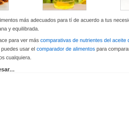
limentos más adecuados para tí de acuerdo a tus necesi
ana y equilibrada.
nlace para ver más
comparativas de nutrientes del aceite 
n puedes usar el
comparador de alimentos
para comparar
os cualquiera.
sar...