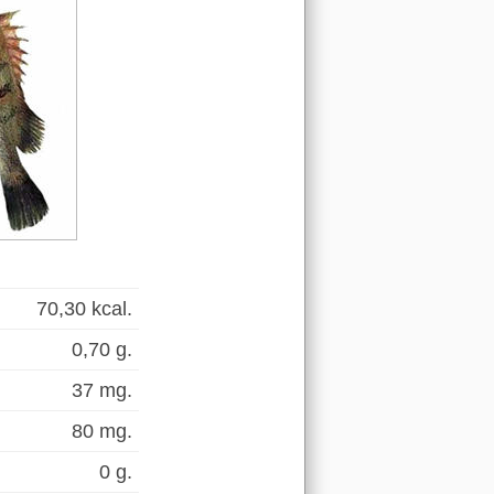
70,30 kcal.
0,70 g.
37 mg.
80 mg.
0 g.