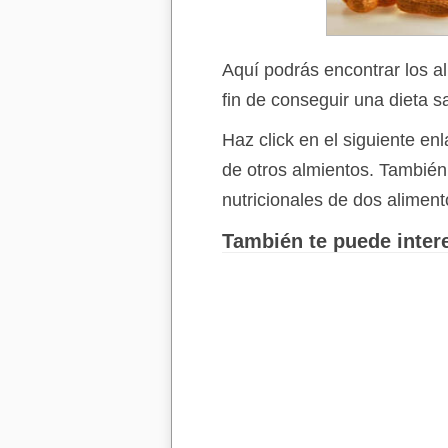
Aquí podrás encontrar los a
fin de conseguir una dieta s
Haz click en el siguiente e
de otros almientos. Tambié
nutricionales de dos aliment
También te puede intere