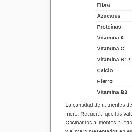
Fibra
Azúcares
Proteínas
Vitamina A
Vitamina C
Vitamina B12
Calcio
Hierro
Vitamina B3
La cantidad de nutrientes d
mero. Recuerda que los valo
Cocinar los alimentos puede 
y el mero presentados en es