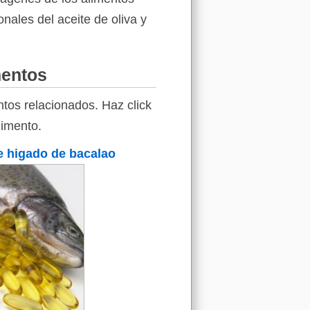
onales del aceite de oliva y
mentos
tos relacionados. Haz click
limento.
e higado de bacalao