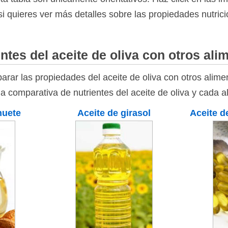
si quieres ver más detalles sobre las propiedades nutrici
ntes del aceite de oliva con otros ali
rar las propiedades del aceite de oliva con otros alimen
la comparativa de nutrientes del aceite de oliva y cada a
huete
Aceite de girasol
Aceite d