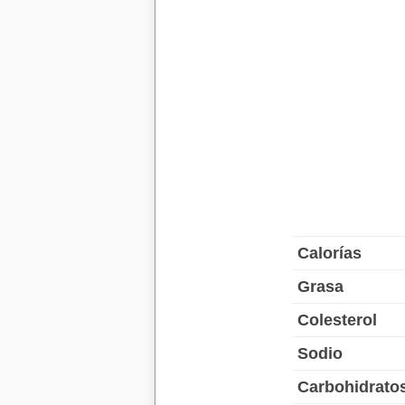
Calorías
Grasa
Colesterol
Sodio
Carbohidrato