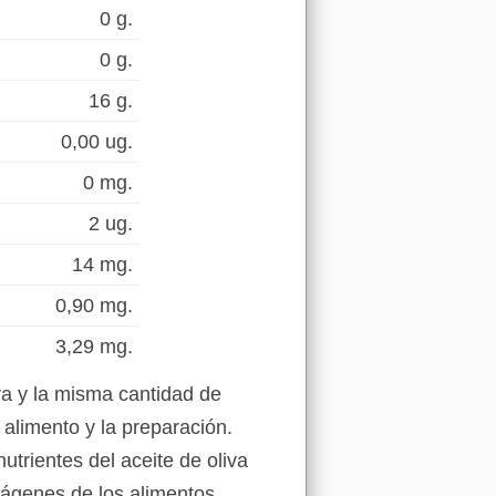
0 g.
0 g.
16 g.
0,00 ug.
0 mg.
2 ug.
14 mg.
0,90 mg.
3,29 mg.
va y la misma cantidad de
alimento y la preparación.
utrientes del aceite de oliva
mágenes de los alimentos