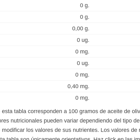
0 g.
0 g.
0,00 g.
0 ug.
0 mg.
0 ug.
0 mg.
0,40 mg.
0 mg.
e esta tabla corresponden a 100 gramos de aceite de oli
res nutricionales pueden variar dependiendo del tipo de 
modificar los valores de sus nutrientes. Los valores de n
ta tabla son únicamente orientativos. Haz click en las i