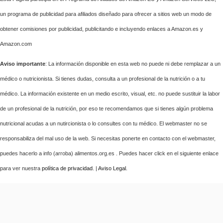
un programa de publicidad para afiliados diseñado para ofrecer a sitios web un modo de
obtener comisiones por publicidad, publicitando e incluyendo enlaces a Amazon.es y
Amazon.com
Aviso importante
: La información disponible en esta web no puede ni debe remplazar a un
médico o nutricionista. Si tienes dudas, consulta a un profesional de la nutrición o a tu
médico. La información existente en un medio escrito, visual, etc. no puede sustituir la labor
de un profesional de la nutrición, por eso te recomendamos que si tienes algún problema
nutricional acudas a un nutircionista o lo consultes con tu médico. El webmaster no se
responsabiliza del mal uso de la web. Si necesitas ponerte en contacto con el webmaster,
puedes hacerlo a info (arroba) alimentos.org.es . Puedes hacer click en el siguiente enlace
para ver nuestra
política de privacidad
. |
Aviso Legal
.