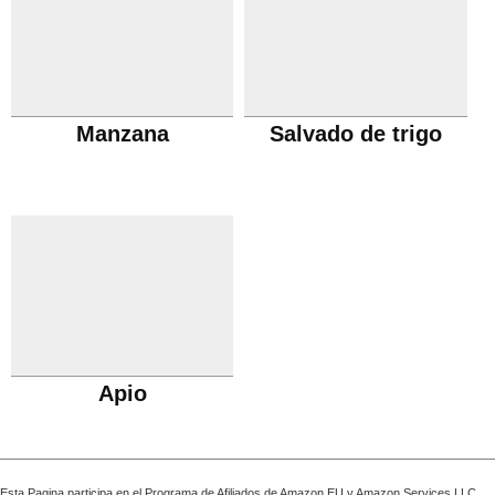
Manzana
Salvado de trigo
Apio
Esta Pagina participa en el Programa de Afiliados de Amazon EU y Amazon Services LLC,