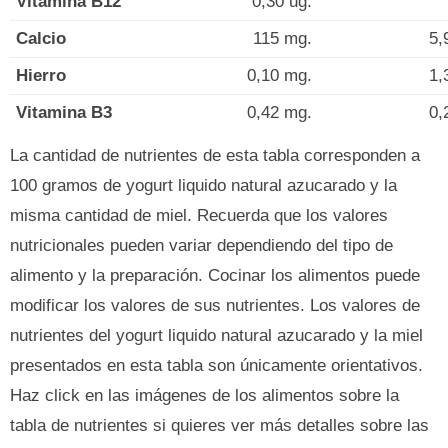
Vitamina B12
0,30 ug.
Calcio
115 mg.
5,
Hierro
0,10 mg.
1,
Vitamina B3
0,42 mg.
0,
La cantidad de nutrientes de esta tabla corresponden a
100 gramos de yogurt liquido natural azucarado y la
misma cantidad de miel. Recuerda que los valores
nutricionales pueden variar dependiendo del tipo de
alimento y la preparación. Cocinar los alimentos puede
modificar los valores de sus nutrientes. Los valores de
nutrientes del yogurt liquido natural azucarado y la miel
presentados en esta tabla son únicamente orientativos.
Haz click en las imágenes de los alimentos sobre la
tabla de nutrientes si quieres ver más detalles sobre las