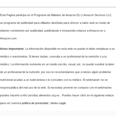
Esta Pagina participa en el Programa de Afiliados de Amazon EU y Amazon Services LLC,
un programa de publicidad para afiliados diseñado para ofrecer a sitios web un modo de
obtener comisiones por publicidad, publicitando e incluyendo enlaces a Amazon.es y
Amazon.com
Aviso importante
: La información disponible en esta web no puede ni debe remplazar a un
médico o nutricionista. Si tienes dudas, consulta a un profesional de la nutrición o a tu
médico. La información existente en un medio escrito, visual, etc. no puede sustituir la labor
de un profesional de la nutrición, por eso te recomendamos que si tienes algún problema
nutricional acudas a un nutircionista o lo consultes con tu médico. El webmaster no se
responsabiliza del mal uso de la web. Si necesitas ponerte en contacto con el webmaster,
puedes hacerlo a info (arroba) alimentos.org.es . Puedes hacer click en el siguiente enlace
para ver nuestra
política de privacidad
. |
Aviso Legal
.