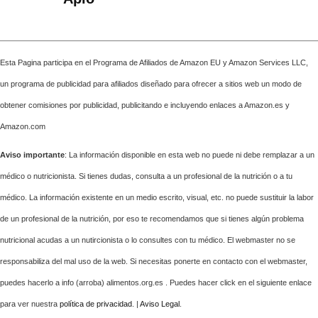
Esta Pagina participa en el Programa de Afiliados de Amazon EU y Amazon Services LLC,
un programa de publicidad para afiliados diseñado para ofrecer a sitios web un modo de
obtener comisiones por publicidad, publicitando e incluyendo enlaces a Amazon.es y
Amazon.com
Aviso importante
: La información disponible en esta web no puede ni debe remplazar a un
médico o nutricionista. Si tienes dudas, consulta a un profesional de la nutrición o a tu
médico. La información existente en un medio escrito, visual, etc. no puede sustituir la labor
de un profesional de la nutrición, por eso te recomendamos que si tienes algún problema
nutricional acudas a un nutircionista o lo consultes con tu médico. El webmaster no se
responsabiliza del mal uso de la web. Si necesitas ponerte en contacto con el webmaster,
puedes hacerlo a info (arroba) alimentos.org.es . Puedes hacer click en el siguiente enlace
para ver nuestra
política de privacidad
. |
Aviso Legal
.