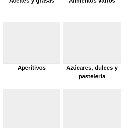
Aceites y grasas
Alimentos varios
Aperitivos
Azúcares, dulces y
pastelería