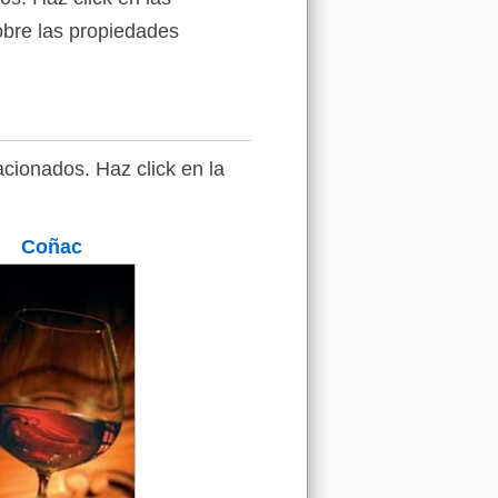
sobre las propiedades
cionados. Haz click en la
Coñac