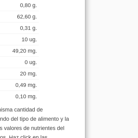
0,80 g.
62,60 g.
0,31 g.
10 ug.
49,20 mg.
0 ug.
20 mg.
0,49 mg.
0,10 mg.
misma cantidad de
do del tipo de alimento y la
s valores de nutrientes del
s. Haz click en las