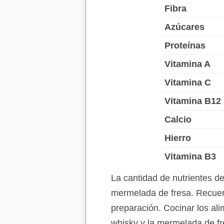
Fibra
Azúcares
Proteínas
Vitamina A
Vitamina C
Vitamina B12
Calcio
Hierro
Vitamina B3
La cantidad de nutrientes d
mermelada de fresa. Recuerd
preparación. Cocinar los ali
whisky y la mermelada de fr