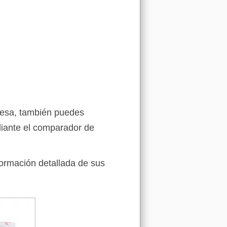
resa, también puedes
iante el comparador de
formación detallada de sus