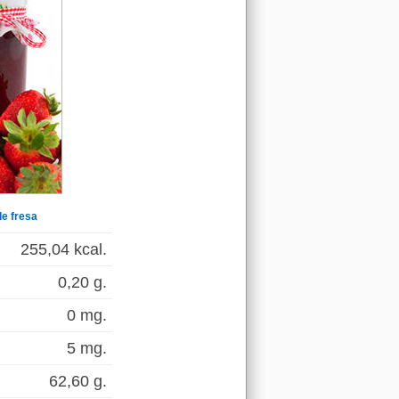
e fresa
255,04 kcal.
0,20 g.
0 mg.
5 mg.
62,60 g.