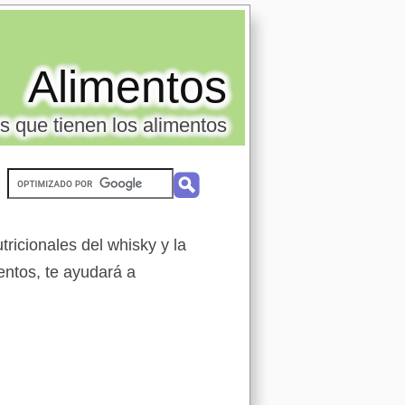
Alimentos
s que tienen los alimentos
ricionales del whisky y la
entos, te ayudará a