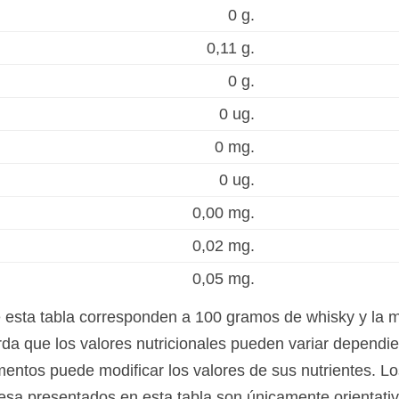
0 g.
0,11 g.
0 g.
0 ug.
0 mg.
0 ug.
0,00 mg.
0,02 mg.
0,05 mg.
e esta tabla corresponden a 100 gramos de whisky y la 
a que los valores nutricionales pueden variar dependien
mentos puede modificar los valores de sus nutrientes. Lo
esa presentados en esta tabla son únicamente orientativo