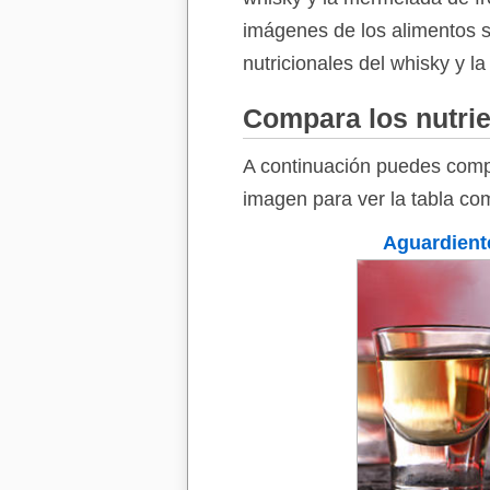
imágenes de los alimentos so
nutricionales del whisky y l
Compara los nutrie
A continuación puedes compa
imagen para ver la tabla com
Aguardient