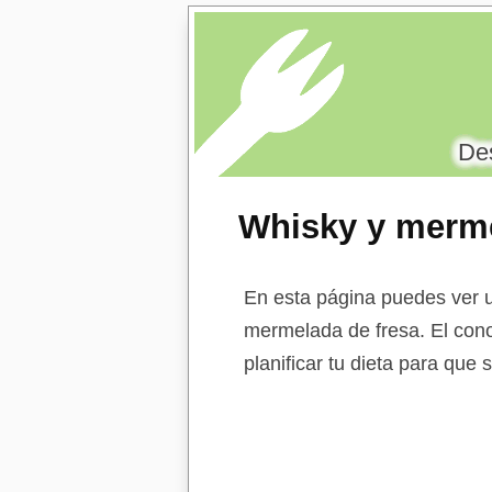
Des
Whisky y merme
En esta página puedes ver u
mermelada de fresa. El cono
planificar tu dieta para que