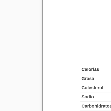
Calorías
Grasa
Colesterol
Sodio
Carbohidrato