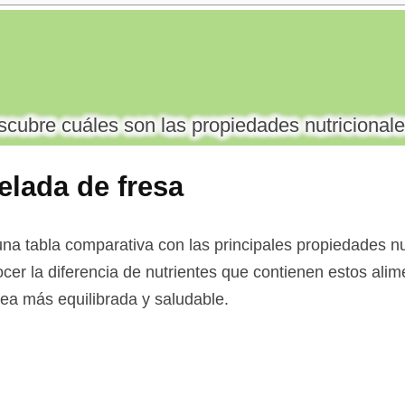
cubre cuáles son las propiedades nutricionale
lada de fresa
na tabla comparativa con las principales propiedades nut
cer la diferencia de nutrientes que contienen estos alim
 sea más equilibrada y saludable.