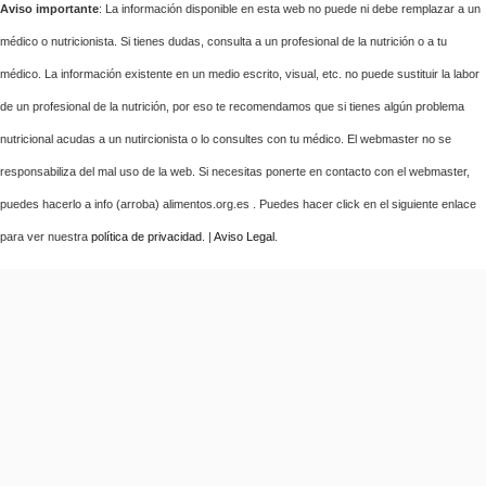
Aviso importante
: La información disponible en esta web no puede ni debe remplazar a un
médico o nutricionista. Si tienes dudas, consulta a un profesional de la nutrición o a tu
médico. La información existente en un medio escrito, visual, etc. no puede sustituir la labor
de un profesional de la nutrición, por eso te recomendamos que si tienes algún problema
nutricional acudas a un nutircionista o lo consultes con tu médico. El webmaster no se
responsabiliza del mal uso de la web. Si necesitas ponerte en contacto con el webmaster,
puedes hacerlo a info (arroba) alimentos.org.es . Puedes hacer click en el siguiente enlace
para ver nuestra
política de privacidad
. |
Aviso Legal
.