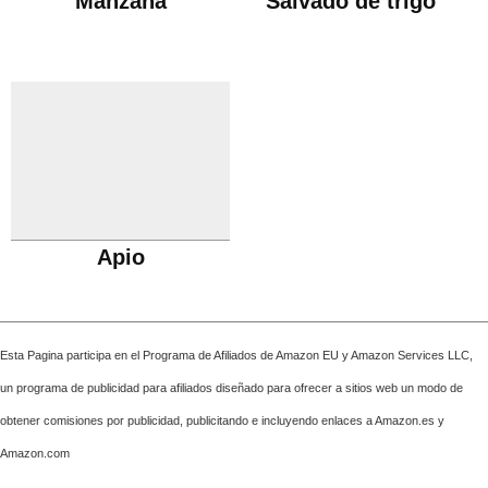
Manzana
Salvado de trigo
Apio
Esta Pagina participa en el Programa de Afiliados de Amazon EU y Amazon Services LLC,
un programa de publicidad para afiliados diseñado para ofrecer a sitios web un modo de
obtener comisiones por publicidad, publicitando e incluyendo enlaces a Amazon.es y
Amazon.com