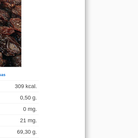
sas
309 kcal.
0,50 g.
0 mg.
21 mg.
69,30 g.