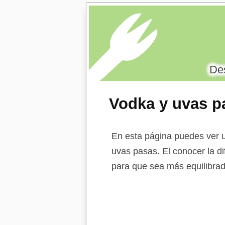
Des
Vodka y uvas p
En esta página puedes ver u
uvas pasas. El conocer la di
para que sea más equilibrad