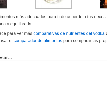
limentos más adecuados para tí de acuerdo a tus necesi
ana y equilibrada.
nlace para ver más
comparativas de nutrientes del vodka
c
usar el
comparador de alimentos
para comparar las prop
sar...