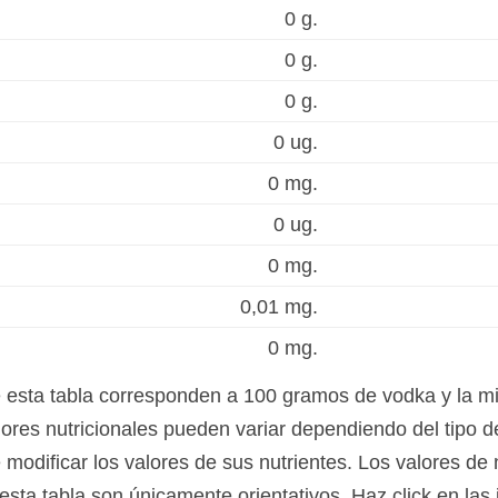
0 g.
0 g.
0 g.
0 ug.
0 mg.
0 ug.
0 mg.
0,01 mg.
0 mg.
e esta tabla corresponden a 100 gramos de vodka y la 
ores nutricionales pueden variar dependiendo del tipo de
modificar los valores de sus nutrientes. Los valores de 
sta tabla son únicamente orientativos. Haz click en las