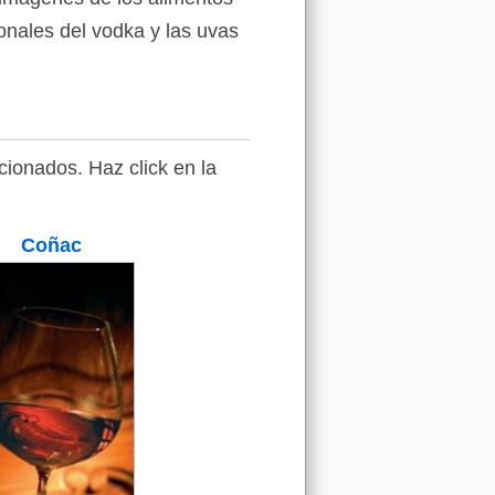
ionales del vodka y las uvas
ionados. Haz click en la
Coñac