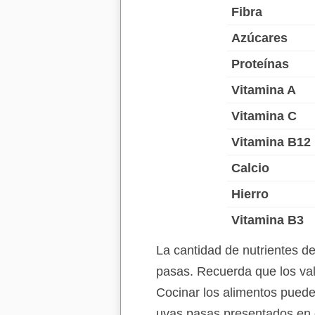
Fibra
Azúcares
Proteínas
Vitamina A
Vitamina C
Vitamina B12
Calcio
Hierro
Vitamina B3
La cantidad de nutrientes d
pasas. Recuerda que los val
Cocinar los alimentos puede 
uvas pasas presentados en e