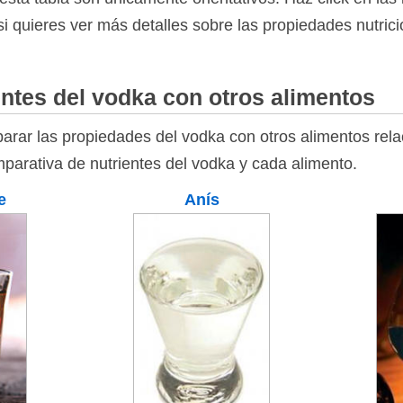
 si quieres ver más detalles sobre las propiedades nutric
ntes del vodka con otros alimentos
rar las propiedades del vodka con otros alimentos relac
mparativa de nutrientes del vodka y cada alimento.
e
Anís