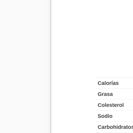
Calorías
Grasa
Colesterol
Sodio
Carbohidrato