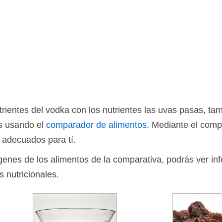
ientes del vodka con los nutrientes las uvas pasas, t
os usando el
comparador de alimentos
. Mediante el comp
 adecuados para tí.
ágenes de los alimentos de la comparativa, podrás ver in
s nutricionales.