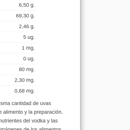
6,50 g.
69,30 g.
2,46 g.
5 ug.
1 mg.
0 ug.
80 mg.
2,30 mg.
0,68 mg.
misma cantidad de uvas
 alimento y la preparación.
nutrientes del vodka y las
 imágenes de los alimentos