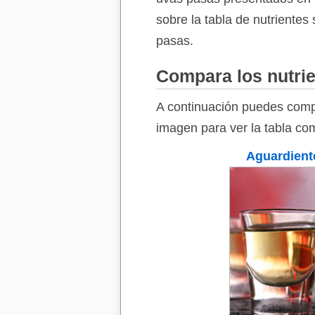
sobre la tabla de nutrientes
pasas.
Compara los nutrie
A continuación puedes compa
imagen para ver la tabla co
Aguardient