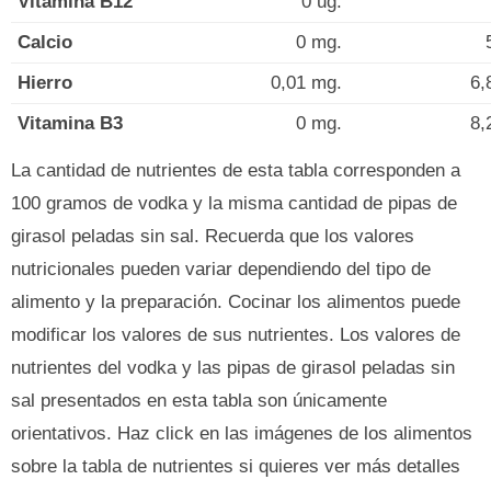
Vitamina B12
0 ug.
Calcio
0 mg.
Hierro
0,01 mg.
6,
Vitamina B3
0 mg.
8,
La cantidad de nutrientes de esta tabla corresponden a
100 gramos de vodka y la misma cantidad de pipas de
girasol peladas sin sal. Recuerda que los valores
nutricionales pueden variar dependiendo del tipo de
alimento y la preparación. Cocinar los alimentos puede
modificar los valores de sus nutrientes. Los valores de
nutrientes del vodka y las pipas de girasol peladas sin
sal presentados en esta tabla son únicamente
orientativos. Haz click en las imágenes de los alimentos
sobre la tabla de nutrientes si quieres ver más detalles