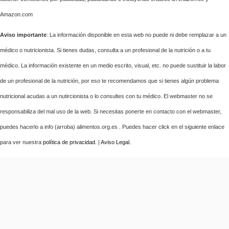
Amazon.com
Aviso importante
: La información disponible en esta web no puede ni debe remplazar a un
médico o nutricionista. Si tienes dudas, consulta a un profesional de la nutrición o a tu
médico. La información existente en un medio escrito, visual, etc. no puede sustituir la labor
de un profesional de la nutrición, por eso te recomendamos que si tienes algún problema
nutricional acudas a un nutircionista o lo consultes con tu médico. El webmaster no se
responsabiliza del mal uso de la web. Si necesitas ponerte en contacto con el webmaster,
puedes hacerlo a info (arroba) alimentos.org.es . Puedes hacer click en el siguiente enlace
para ver nuestra
política de privacidad
. |
Aviso Legal
.