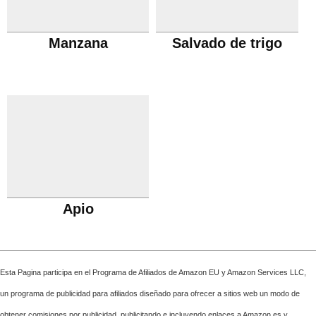
Manzana
Salvado de trigo
Apio
Esta Pagina participa en el Programa de Afiliados de Amazon EU y Amazon Services LLC,
un programa de publicidad para afiliados diseñado para ofrecer a sitios web un modo de
obtener comisiones por publicidad, publicitando e incluyendo enlaces a Amazon.es y