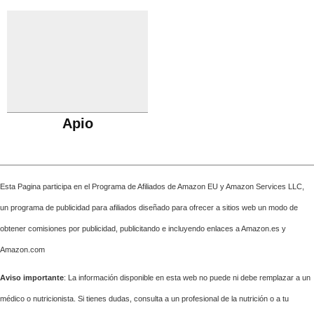
Apio
Esta Pagina participa en el Programa de Afiliados de Amazon EU y Amazon Services LLC,
un programa de publicidad para afiliados diseñado para ofrecer a sitios web un modo de
obtener comisiones por publicidad, publicitando e incluyendo enlaces a Amazon.es y
Amazon.com
Aviso importante
: La información disponible en esta web no puede ni debe remplazar a un
médico o nutricionista. Si tienes dudas, consulta a un profesional de la nutrición o a tu