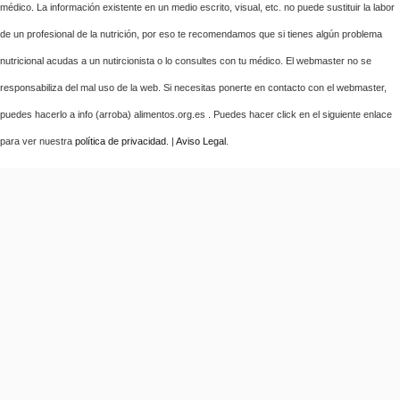
médico. La información existente en un medio escrito, visual, etc. no puede sustituir la labor
de un profesional de la nutrición, por eso te recomendamos que si tienes algún problema
nutricional acudas a un nutircionista o lo consultes con tu médico. El webmaster no se
responsabiliza del mal uso de la web. Si necesitas ponerte en contacto con el webmaster,
puedes hacerlo a info (arroba) alimentos.org.es . Puedes hacer click en el siguiente enlace
para ver nuestra
política de privacidad
. |
Aviso Legal
.