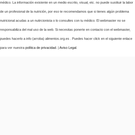
médico. La información existente en un medio escrito, visual, etc. no puede sustituir la labor
de un profesional de la nutrición, por eso te recomendamos que si tienes algún problema
nutricional acudas a un nutircionista o lo consultes con tu médico. El webmaster no se
responsabiliza del mal uso de la web. Si necesitas ponerte en contacto con el webmaster,
puedes hacerlo a info (arroba) alimentos.org.es . Puedes hacer click en el siguiente enlace
para ver nuestra
política de privacidad
. |
Aviso Legal
.