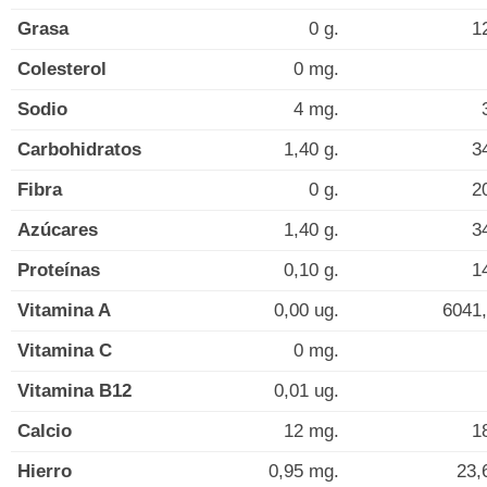
Grasa
0 g.
1
Colesterol
0 mg.
Sodio
4 mg.
Carbohidratos
1,40 g.
3
Fibra
0 g.
2
Azúcares
1,40 g.
3
Proteínas
0,10 g.
1
Vitamina A
0,00 ug.
6041,
Vitamina C
0 mg.
Vitamina B12
0,01 ug.
Calcio
12 mg.
1
Hierro
0,95 mg.
23,