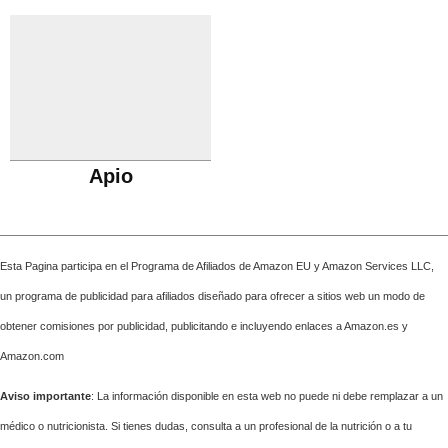
Apio
Esta Pagina participa en el Programa de Afiliados de Amazon EU y Amazon Services LLC,
un programa de publicidad para afiliados diseñado para ofrecer a sitios web un modo de
obtener comisiones por publicidad, publicitando e incluyendo enlaces a Amazon.es y
Amazon.com
Aviso importante
: La información disponible en esta web no puede ni debe remplazar a un
médico o nutricionista. Si tienes dudas, consulta a un profesional de la nutrición o a tu