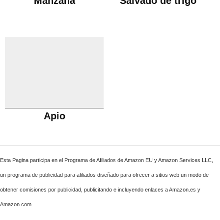
Manzana
Salvado de trigo
Apio
Esta Pagina participa en el Programa de Afiliados de Amazon EU y Amazon Services LLC,
un programa de publicidad para afiliados diseñado para ofrecer a sitios web un modo de
obtener comisiones por publicidad, publicitando e incluyendo enlaces a Amazon.es y
Amazon.com