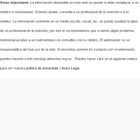
Aviso importante
: La información disponible en esta web no puede ni debe remplazar a un
médico o nutricionista. Si tienes dudas, consulta a un profesional de la nutrición o a tu
médico. La información existente en un medio escrito, visual, etc. no puede sustituir la labor
de un profesional de la nutrición, por eso te recomendamos que si tienes algún problema
nutricional acudas a un nutircionista o lo consultes con tu médico. El webmaster no se
responsabiliza del mal uso de la web. Si necesitas ponerte en contacto con el webmaster,
puedes hacerlo a info (arroba) alimentos.org.es . Puedes hacer click en el siguiente enlace
para ver nuestra
política de privacidad
. |
Aviso Legal
.