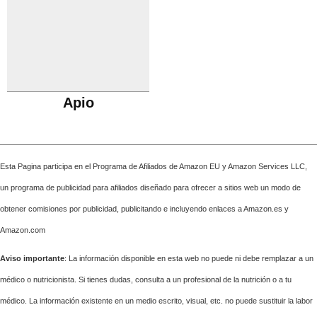
Apio
Esta Pagina participa en el Programa de Afiliados de Amazon EU y Amazon Services LLC,
un programa de publicidad para afiliados diseñado para ofrecer a sitios web un modo de
obtener comisiones por publicidad, publicitando e incluyendo enlaces a Amazon.es y
Amazon.com
Aviso importante
: La información disponible en esta web no puede ni debe remplazar a un
médico o nutricionista. Si tienes dudas, consulta a un profesional de la nutrición o a tu
médico. La información existente en un medio escrito, visual, etc. no puede sustituir la labor