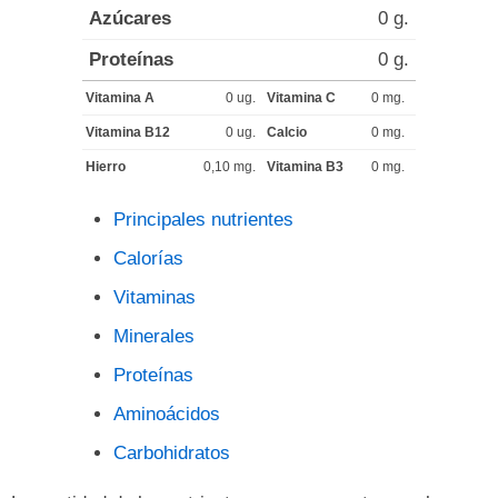
Azúcares
0 g.
Proteínas
0 g.
Vitamina A
0 ug.
Vitamina C
0 mg.
Vitamina B12
0 ug.
Calcio
0 mg.
Hierro
0,10 mg.
Vitamina B3
0 mg.
Principales nutrientes
Calorías
Vitaminas
Minerales
Proteínas
Aminoácidos
Carbohidratos