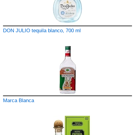
DON JULIO tequila blanco, 700 ml
Marca Blanca