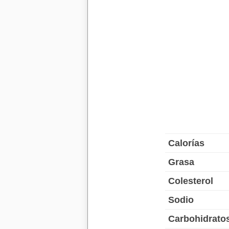
Calorías
Grasa
Colesterol
Sodio
Carbohidrato