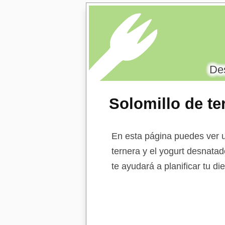
Des
Solomillo de te
sabores
En esta página puedes ver u
ternera y el yogurt desnatad
te ayudará a planificar tu d