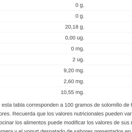
0 g.
0 g.
20,18 g.
0,00 ug.
0 mg.
2 ug.
9,20 mg.
2,60 mg.
10,55 mg.
e esta tabla corresponden a 100 gramos de solomillo de 
res. Recuerda que los valores nutricionales pueden var
ocinar los alimentos puede modificar los valores de sus 
 ternera y el yogurt desnatado de sabores presentados en