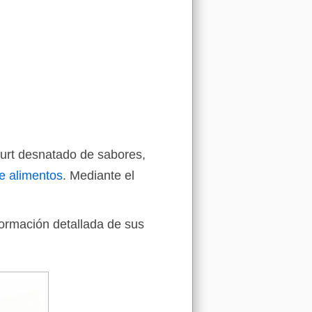
gurt desnatado de sabores,
e alimentos
. Mediante el
formación detallada de sus