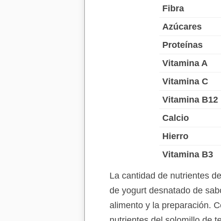
Fibra
Azúcares
Proteínas
Vitamina A
Vitamina C
Vitamina B12
Calcio
Hierro
Vitamina B3
La cantidad de nutrientes d
de yogurt desnatado de sabo
alimento y la preparación. C
nutrientes del solomillo de