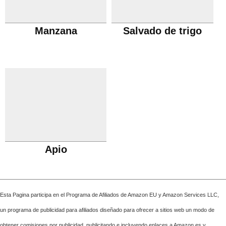
Manzana
Salvado de trigo
Apio
Esta Pagina participa en el Programa de Afiliados de Amazon EU y Amazon Services LLC,
un programa de publicidad para afiliados diseñado para ofrecer a sitios web un modo de
obtener comisiones por publicidad, publicitando e incluyendo enlaces a Amazon.es y