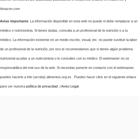
Amazon.com
Aviso importante
: La información disponible en esta web no puede ni debe remplazar a un
médico o nutricionista. Si tienes dudas, consulta a un profesional de la nutrición o a tu
médico. La información existente en un medio escrito, visual, etc. no puede sustituir la labor
de un profesional de la nutrición, por eso te recomendamos que si tienes algún problema
nutricional acudas a un nutircionista o lo consultes con tu médico. El webmaster no se
responsabiliza del mal uso de la web. Si necesitas ponerte en contacto con el webmaster,
puedes hacerlo a info (arroba) alimentos.org.es . Puedes hacer click en el siguiente enlace
para ver nuestra
política de privacidad
. |
Aviso Legal
.