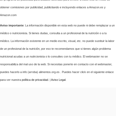
obtener comisiones por publicidad, publicitando e incluyendo enlaces a Amazon.es y
Amazon.com
Aviso importante
: La información disponible en esta web no puede ni debe remplazar a un
médico o nutricionista. Si tienes dudas, consulta a un profesional de la nutrición o a tu
médico. La información existente en un medio escrito, visual, etc. no puede sustituir la labor
de un profesional de la nutrición, por eso te recomendamos que si tienes algún problema
nutricional acudas a un nutircionista o lo consultes con tu médico. El webmaster no se
responsabiliza del mal uso de la web. Si necesitas ponerte en contacto con el webmaster,
puedes hacerlo a info (arroba) alimentos.org.es . Puedes hacer click en el siguiente enlace
para ver nuestra
política de privacidad
. |
Aviso Legal
.