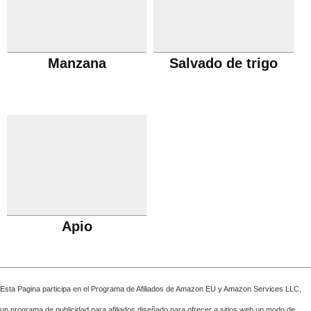
Manzana
Salvado de trigo
Apio
Esta Pagina participa en el Programa de Afiliados de Amazon EU y Amazon Services LLC,
un programa de publicidad para afiliados diseñado para ofrecer a sitios web un modo de