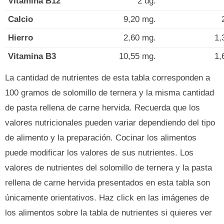
Vitamina B12
2 ug.
Calcio
9,20 mg.
Hierro
2,60 mg.
1,
Vitamina B3
10,55 mg.
1,
La cantidad de nutrientes de esta tabla corresponden a
100 gramos de solomillo de ternera y la misma cantidad
de pasta rellena de carne hervida. Recuerda que los
valores nutricionales pueden variar dependiendo del tipo
de alimento y la preparación. Cocinar los alimentos
puede modificar los valores de sus nutrientes. Los
valores de nutrientes del solomillo de ternera y la pasta
rellena de carne hervida presentados en esta tabla son
únicamente orientativos. Haz click en las imágenes de
los alimentos sobre la tabla de nutrientes si quieres ver