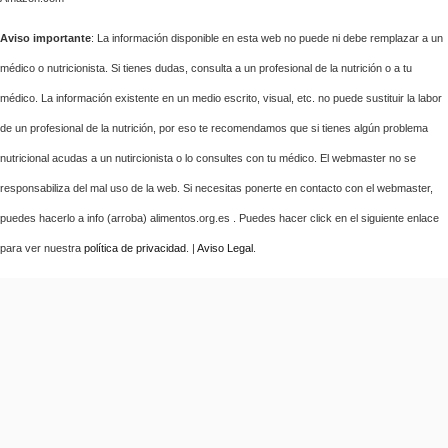
Aviso importante
: La información disponible en esta web no puede ni debe remplazar a un
médico o nutricionista. Si tienes dudas, consulta a un profesional de la nutrición o a tu
médico. La información existente en un medio escrito, visual, etc. no puede sustituir la labor
de un profesional de la nutrición, por eso te recomendamos que si tienes algún problema
nutricional acudas a un nutircionista o lo consultes con tu médico. El webmaster no se
responsabiliza del mal uso de la web. Si necesitas ponerte en contacto con el webmaster,
puedes hacerlo a info (arroba) alimentos.org.es . Puedes hacer click en el siguiente enlace
para ver nuestra
política de privacidad
. |
Aviso Legal
.