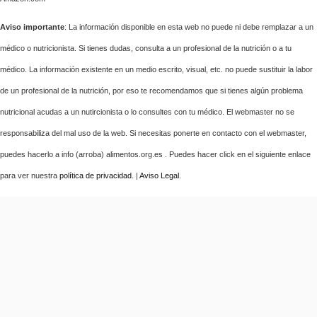
Aviso importante
: La información disponible en esta web no puede ni debe remplazar a un
médico o nutricionista. Si tienes dudas, consulta a un profesional de la nutrición o a tu
médico. La información existente en un medio escrito, visual, etc. no puede sustituir la labor
de un profesional de la nutrición, por eso te recomendamos que si tienes algún problema
nutricional acudas a un nutircionista o lo consultes con tu médico. El webmaster no se
responsabiliza del mal uso de la web. Si necesitas ponerte en contacto con el webmaster,
puedes hacerlo a info (arroba) alimentos.org.es . Puedes hacer click en el siguiente enlace
para ver nuestra
política de privacidad
. |
Aviso Legal
.