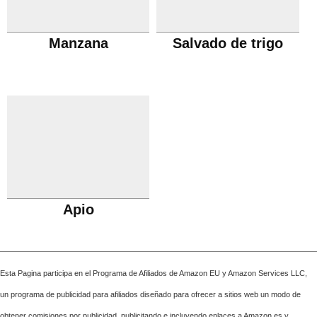
Manzana
Salvado de trigo
Apio
Esta Pagina participa en el Programa de Afiliados de Amazon EU y Amazon Services LLC,
un programa de publicidad para afiliados diseñado para ofrecer a sitios web un modo de
obtener comisiones por publicidad, publicitando e incluyendo enlaces a Amazon.es y