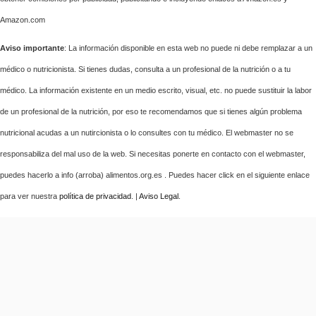
Amazon.com
Aviso importante
: La información disponible en esta web no puede ni debe remplazar a un
médico o nutricionista. Si tienes dudas, consulta a un profesional de la nutrición o a tu
médico. La información existente en un medio escrito, visual, etc. no puede sustituir la labor
de un profesional de la nutrición, por eso te recomendamos que si tienes algún problema
nutricional acudas a un nutircionista o lo consultes con tu médico. El webmaster no se
responsabiliza del mal uso de la web. Si necesitas ponerte en contacto con el webmaster,
puedes hacerlo a info (arroba) alimentos.org.es . Puedes hacer click en el siguiente enlace
para ver nuestra
política de privacidad
. |
Aviso Legal
.