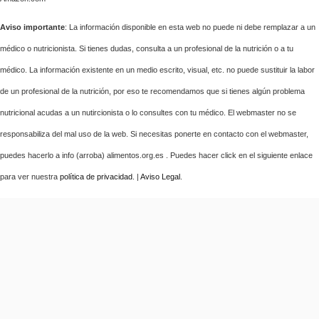
Aviso importante
: La información disponible en esta web no puede ni debe remplazar a un
médico o nutricionista. Si tienes dudas, consulta a un profesional de la nutrición o a tu
médico. La información existente en un medio escrito, visual, etc. no puede sustituir la labor
de un profesional de la nutrición, por eso te recomendamos que si tienes algún problema
nutricional acudas a un nutircionista o lo consultes con tu médico. El webmaster no se
responsabiliza del mal uso de la web. Si necesitas ponerte en contacto con el webmaster,
puedes hacerlo a info (arroba) alimentos.org.es . Puedes hacer click en el siguiente enlace
para ver nuestra
política de privacidad
. |
Aviso Legal
.