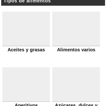
Tipos de alimentos
Aceites y grasas
Alimentos varios
Aperitivos
Azúcares, dulces y