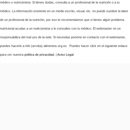
médico o nutricionista. Si tienes dudas, consulta a un profesional de la nutrición o a tu
médico. La información existente en un medio escrito, visual, etc. no puede sustituir la labor
de un profesional de la nutrición, por eso te recomendamos que si tienes algún problema
nutricional acudas a un nutircionista o lo consultes con tu médico. El webmaster no se
responsabiliza del mal uso de la web. Si necesitas ponerte en contacto con el webmaster,
puedes hacerlo a info (arroba) alimentos.org.es . Puedes hacer click en el siguiente enlace
para ver nuestra
política de privacidad
. |
Aviso Legal
.