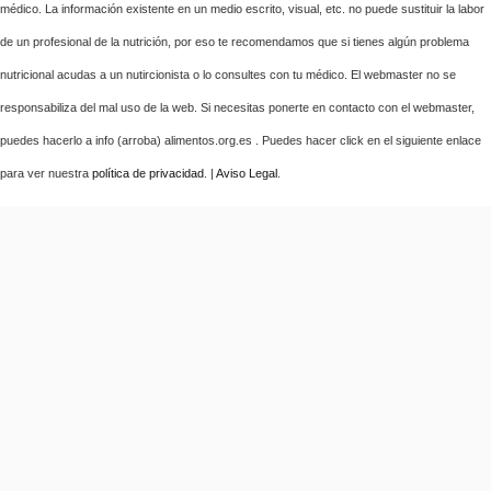
médico. La información existente en un medio escrito, visual, etc. no puede sustituir la labor
de un profesional de la nutrición, por eso te recomendamos que si tienes algún problema
nutricional acudas a un nutircionista o lo consultes con tu médico. El webmaster no se
responsabiliza del mal uso de la web. Si necesitas ponerte en contacto con el webmaster,
puedes hacerlo a info (arroba) alimentos.org.es . Puedes hacer click en el siguiente enlace
para ver nuestra
política de privacidad
. |
Aviso Legal
.