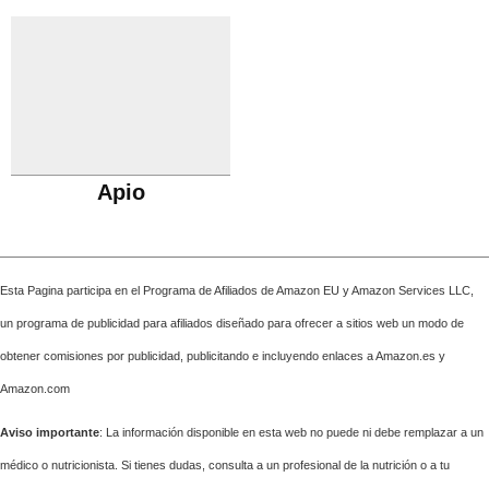
Apio
Esta Pagina participa en el Programa de Afiliados de Amazon EU y Amazon Services LLC,
un programa de publicidad para afiliados diseñado para ofrecer a sitios web un modo de
obtener comisiones por publicidad, publicitando e incluyendo enlaces a Amazon.es y
Amazon.com
Aviso importante
: La información disponible en esta web no puede ni debe remplazar a un
médico o nutricionista. Si tienes dudas, consulta a un profesional de la nutrición o a tu