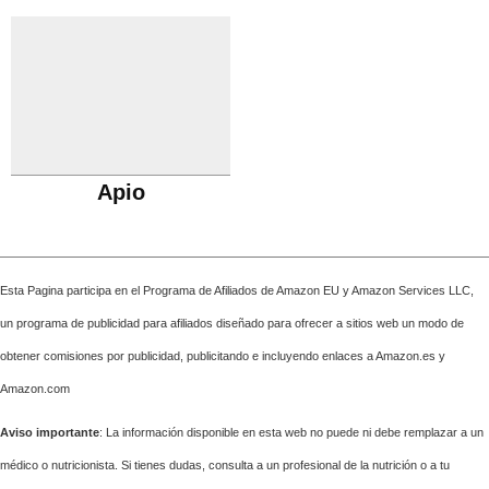
Apio
Esta Pagina participa en el Programa de Afiliados de Amazon EU y Amazon Services LLC,
un programa de publicidad para afiliados diseñado para ofrecer a sitios web un modo de
obtener comisiones por publicidad, publicitando e incluyendo enlaces a Amazon.es y
Amazon.com
Aviso importante
: La información disponible en esta web no puede ni debe remplazar a un
médico o nutricionista. Si tienes dudas, consulta a un profesional de la nutrición o a tu