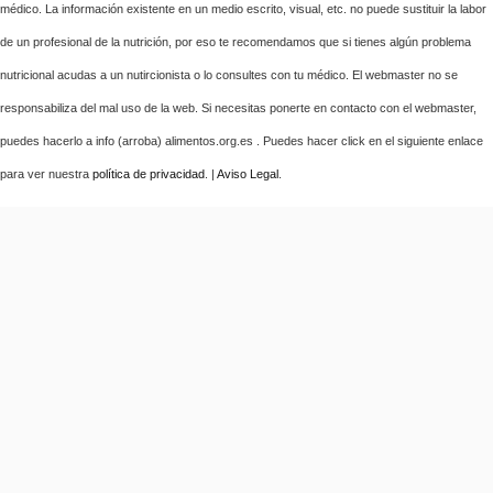
médico. La información existente en un medio escrito, visual, etc. no puede sustituir la labor
de un profesional de la nutrición, por eso te recomendamos que si tienes algún problema
nutricional acudas a un nutircionista o lo consultes con tu médico. El webmaster no se
responsabiliza del mal uso de la web. Si necesitas ponerte en contacto con el webmaster,
puedes hacerlo a info (arroba) alimentos.org.es . Puedes hacer click en el siguiente enlace
para ver nuestra
política de privacidad
. |
Aviso Legal
.