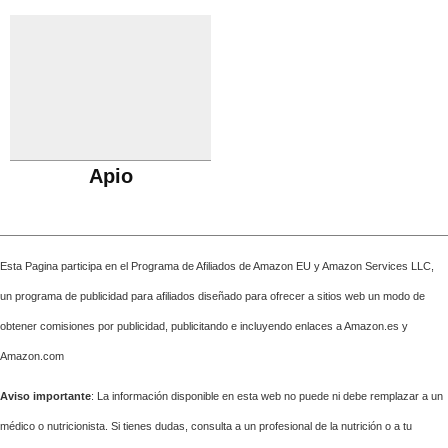
Apio
Esta Pagina participa en el Programa de Afiliados de Amazon EU y Amazon Services LLC,
un programa de publicidad para afiliados diseñado para ofrecer a sitios web un modo de
obtener comisiones por publicidad, publicitando e incluyendo enlaces a Amazon.es y
Amazon.com
Aviso importante
: La información disponible en esta web no puede ni debe remplazar a un
médico o nutricionista. Si tienes dudas, consulta a un profesional de la nutrición o a tu