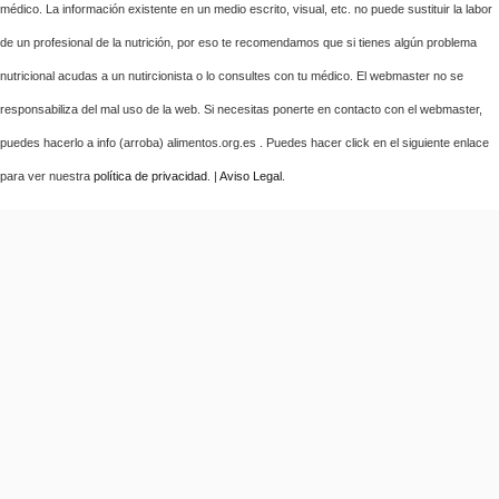
médico. La información existente en un medio escrito, visual, etc. no puede sustituir la labor
de un profesional de la nutrición, por eso te recomendamos que si tienes algún problema
nutricional acudas a un nutircionista o lo consultes con tu médico. El webmaster no se
responsabiliza del mal uso de la web. Si necesitas ponerte en contacto con el webmaster,
puedes hacerlo a info (arroba) alimentos.org.es . Puedes hacer click en el siguiente enlace
para ver nuestra
política de privacidad
. |
Aviso Legal
.