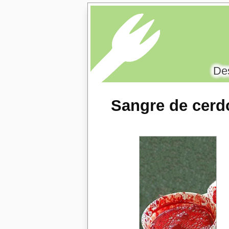
Des
Sangre de cerdo
Comparativas