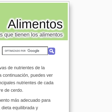
Alimentos
s que tienen los alimentos
vas de nutrientes de la
a continuación, puedes ver
ncipales nutrientes de cada
re de cerdo.
limento más adecuado para
 dieta equilibrada y