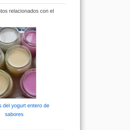
tos relacionados con el
s del yogurt entero de
sabores