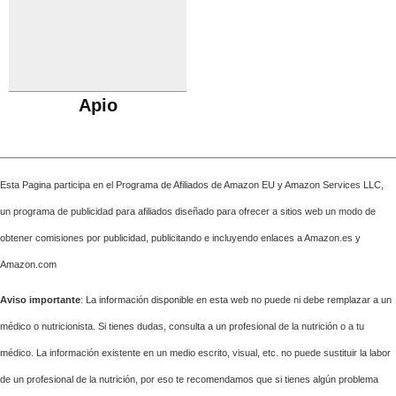
Apio
Esta Pagina participa en el Programa de Afiliados de Amazon EU y Amazon Services LLC,
un programa de publicidad para afiliados diseñado para ofrecer a sitios web un modo de
obtener comisiones por publicidad, publicitando e incluyendo enlaces a Amazon.es y
Amazon.com
Aviso importante
: La información disponible en esta web no puede ni debe remplazar a un
médico o nutricionista. Si tienes dudas, consulta a un profesional de la nutrición o a tu
médico. La información existente en un medio escrito, visual, etc. no puede sustituir la labor
de un profesional de la nutrición, por eso te recomendamos que si tienes algún problema