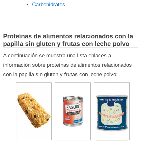
Carbohidratos
Proteínas de alimentos relacionados con la
papilla sin gluten y frutas con leche polvo
A continuación se muestra una lista enlaces a
información sobre proteínas de alimentos relacionados
con la papilla sin gluten y frutas con leche polvo: