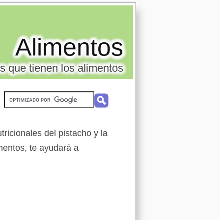
Alimentos
s que tienen los alimentos
ricionales del pistacho y la
mentos, te ayudará a