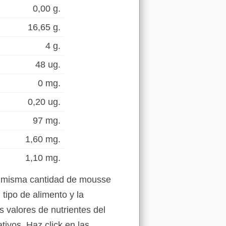
0,00 g.
16,65 g.
4 g.
48 ug.
0 mg.
0,20 ug.
97 mg.
1,60 mg.
1,10 mg.
la misma cantidad de mousse
tipo de alimento y la
s valores de nutrientes del
ivos. Haz click en las