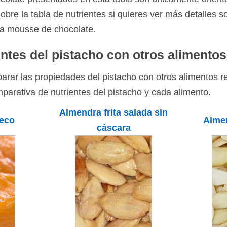
bre la tabla de nutrientes si quieres ver más detalles 
 la mousse de chocolate.
ntes del pistacho con otros alimentos
rar las propiedades del pistacho con otros alimentos re
parativa de nutrientes del pistacho y cada alimento.
Almendra frita salada sin
seco
Almen
cáscara