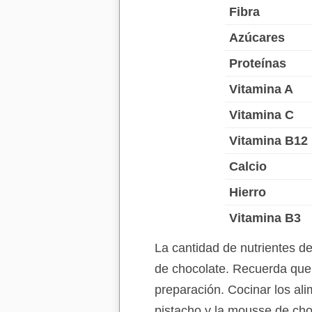
Fibra
Azúcares
Proteínas
Vitamina A
Vitamina C
Vitamina B12
Calcio
Hierro
Vitamina B3
La cantidad de nutrientes d
de chocolate. Recuerda que 
preparación. Cocinar los ali
pistacho y la mousse de cho