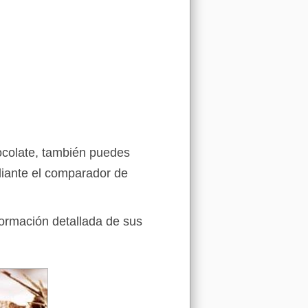
ocolate, también puedes
iante el comparador de
formación detallada de sus