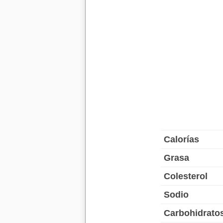
Calorías
Grasa
Colesterol
Sodio
Carbohidrato