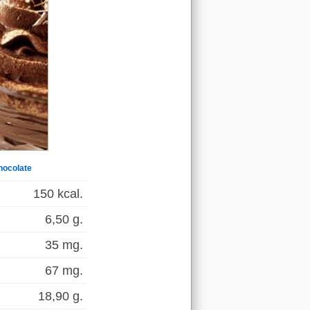
hocolate
150 kcal.
6,50 g.
35 mg.
67 mg.
18,90 g.