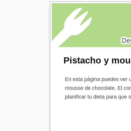
Des
Pistacho y mou
En esta página puedes ver un
mousse de chocolate. El con
planificar tu dieta para que