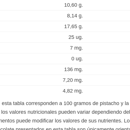
10,60 g.
8,14 g.
17,65 g.
25 ug.
7 mg.
0 ug.
136 mg.
7,20 mg.
4,82 mg.
e esta tabla corresponden a 100 gramos de pistacho y 
los valores nutricionales pueden variar dependiendo del 
mentos puede modificar los valores de sus nutrientes. Lo
colate presentados en esta tabla son únicamente orientat