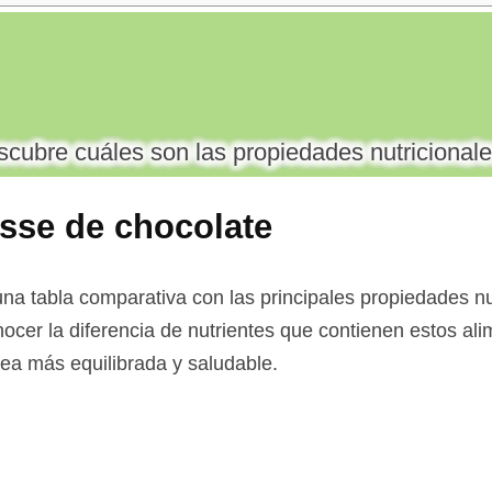
cubre cuáles son las propiedades nutricionale
sse de chocolate
a tabla comparativa con las principales propiedades nut
ocer la diferencia de nutrientes que contienen estos ali
 sea más equilibrada y saludable.