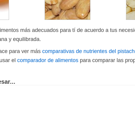
limentos más adecuados para tí de acuerdo a tus necesi
ana y equilibrada.
nlace para ver más
comparativas de nutrientes del pistac
usar el
comparador de alimentos
para comparar las prop
sar...