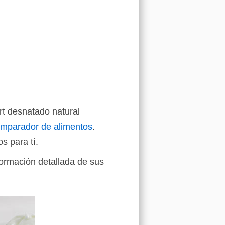
rt desnatado natural
mparador de alimentos
.
s para tí.
formación detallada de sus