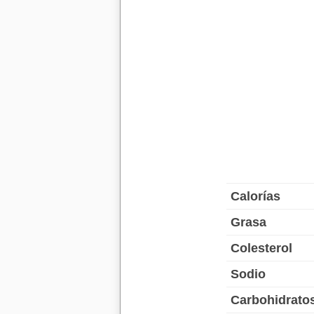
Calorías
Grasa
Colesterol
Sodio
Carbohidrato