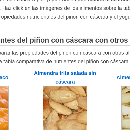
 Haz click en las imágenes de los alimentos sobre la tab
ropiedades nutricionales del piñon con cáscara y el yog
ntes del piñon con cáscara con otros
rar las propiedades del piñon con cáscara con otros a
la tabla comparativa de nutrientes del piñon con cáscara
Almendra frita salada sin
seco
Almen
cáscara