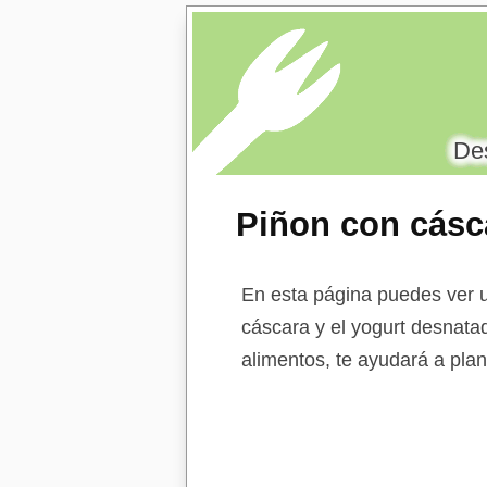
Des
Piñon con cásc
azucarado
En esta página puedes ver u
cáscara y el yogurt desnatad
alimentos, te ayudará a plan