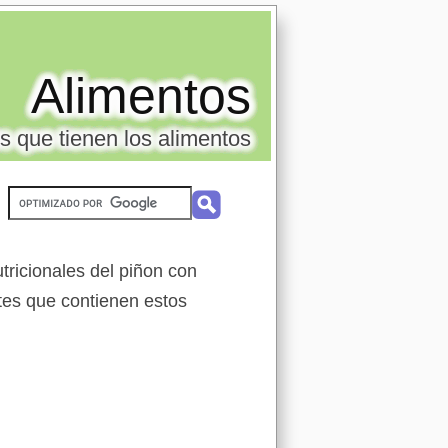
Alimentos
s que tienen los alimentos
l
tricionales del piñon con
ntes que contienen estos