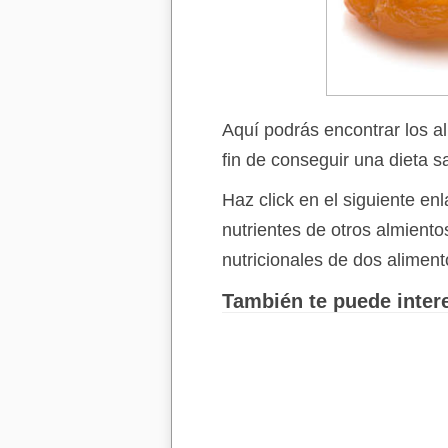
Aquí podrás encontrar los a
fin de conseguir una dieta s
Haz click en el siguiente e
nutrientes de otros almient
nutricionales de dos aliment
También te puede intere