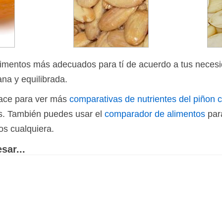
limentos más adecuados para tí de acuerdo a tus necesi
ana y equilibrada.
nlace para ver más
comparativas de nutrientes del piñon 
os. También puedes usar el
comparador de alimentos
par
os cualquiera.
sar...