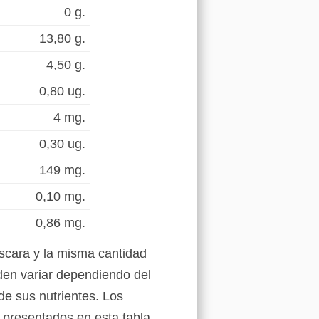
0 g.
13,80 g.
4,50 g.
0,80 ug.
4 mg.
0,30 ug.
149 mg.
0,10 mg.
0,86 mg.
scara y la misma cantidad
den variar dependiendo del
de sus nutrientes. Los
 presentados en esta tabla