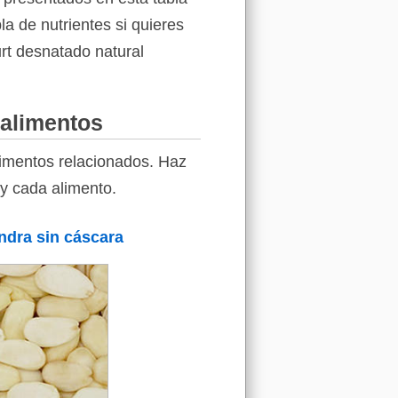
la de nutrientes si quieres
urt desnatado natural
 alimentos
limentos relacionados. Haz
 y cada alimento.
dra sin cáscara