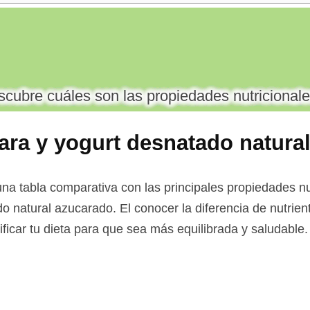
cubre cuáles son las propiedades nutricionale
ara y yogurt desnatado natura
na tabla comparativa con las principales propiedades nu
o natural azucarado. El conocer la diferencia de nutrie
ificar tu dieta para que sea más equilibrada y saludable.