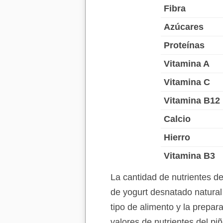
Fibra
Azúcares
Proteínas
Vitamina A
Vitamina C
Vitamina B12
Calcio
Hierro
Vitamina B3
La cantidad de nutrientes d
de yogurt desnatado natural
tipo de alimento y la prepar
valores de nutrientes del p