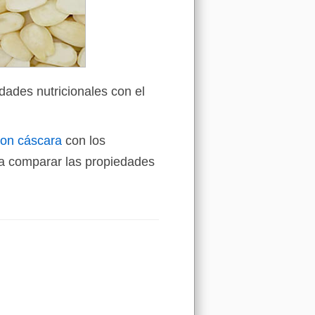
dades nutricionales con el
con cáscara
con los
a comparar las propiedades