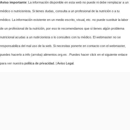
Aviso importante
: La información disponible en esta web no puede ni debe remplazar a un
médico o nutricionista. Si tienes dudas, consulta a un profesional de la nutrición o a tu
médico. La información existente en un medio escrito, visual, etc. no puede sustituir la labor
de un profesional de la nutrición, por eso te recomendamos que si tienes algún problema
nutricional acudas a un nutircionista o lo consultes con tu médico. El webmaster no se
responsabiliza del mal uso de la web. Si necesitas ponerte en contacto con el webmaster,
puedes hacerlo a info (arroba) alimentos.org.es . Puedes hacer click en el siguiente enlace
para ver nuestra
política de privacidad
. |
Aviso Legal
.