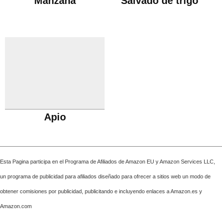
Manzana
Salvado de trigo
Apio
Esta Pagina participa en el Programa de Afiliados de Amazon EU y Amazon Services LLC,
un programa de publicidad para afiliados diseñado para ofrecer a sitios web un modo de
obtener comisiones por publicidad, publicitando e incluyendo enlaces a Amazon.es y
Amazon.com