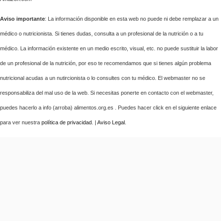
Aviso importante
: La información disponible en esta web no puede ni debe remplazar a un
médico o nutricionista. Si tienes dudas, consulta a un profesional de la nutrición o a tu
médico. La información existente en un medio escrito, visual, etc. no puede sustituir la labor
de un profesional de la nutrición, por eso te recomendamos que si tienes algún problema
nutricional acudas a un nutircionista o lo consultes con tu médico. El webmaster no se
responsabiliza del mal uso de la web. Si necesitas ponerte en contacto con el webmaster,
puedes hacerlo a info (arroba) alimentos.org.es . Puedes hacer click en el siguiente enlace
para ver nuestra
política de privacidad
. |
Aviso Legal
.