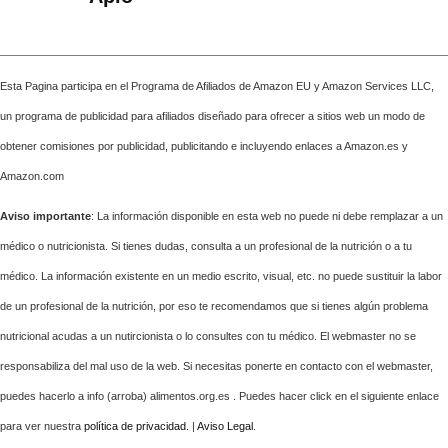
Esta Pagina participa en el Programa de Afiliados de Amazon EU y Amazon Services LLC,
un programa de publicidad para afiliados diseñado para ofrecer a sitios web un modo de
obtener comisiones por publicidad, publicitando e incluyendo enlaces a Amazon.es y
Amazon.com
Aviso importante
: La información disponible en esta web no puede ni debe remplazar a un
médico o nutricionista. Si tienes dudas, consulta a un profesional de la nutrición o a tu
médico. La información existente en un medio escrito, visual, etc. no puede sustituir la labor
de un profesional de la nutrición, por eso te recomendamos que si tienes algún problema
nutricional acudas a un nutircionista o lo consultes con tu médico. El webmaster no se
responsabiliza del mal uso de la web. Si necesitas ponerte en contacto con el webmaster,
puedes hacerlo a info (arroba) alimentos.org.es . Puedes hacer click en el siguiente enlace
para ver nuestra
política de privacidad
. |
Aviso Legal
.