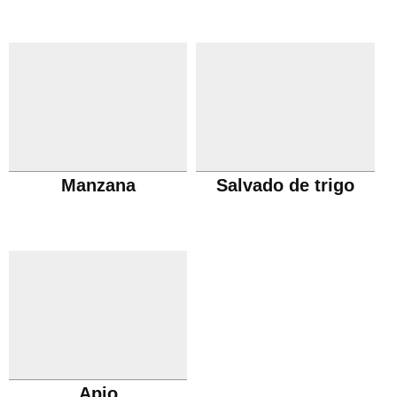
Manzana
Salvado de trigo
Apio