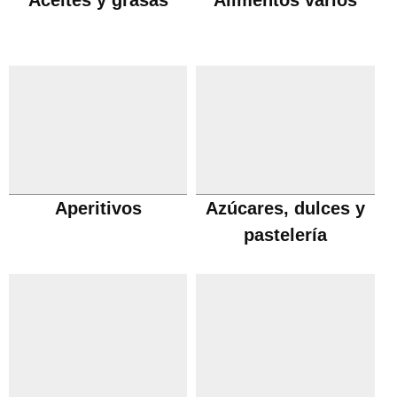
Aceites y grasas
Alimentos varios
Aperitivos
Azúcares, dulces y
pastelería