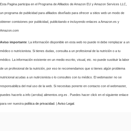
Esta Pagina participa en el Programa de Afiliados de Amazon EU y Amazon Services LLC,
un programa de publicidad para afiliados diseñado para ofrecer a sitios web un modo de
obtener comisiones por publicidad, publicitando e incluyendo enlaces a Amazon.es y
Amazon.com
Aviso importante
: La información disponible en esta web no puede ni debe remplazar a un
médico o nutricionista. Si tienes dudas, consulta a un profesional de la nutrición o a tu
médico. La información existente en un medio escrito, visual, etc. no puede sustituir la labor
de un profesional de la nutrición, por eso te recomendamos que si tienes algún problema
nutricional acudas a un nutircionista o lo consultes con tu médico. El webmaster no se
responsabiliza del mal uso de la web. Si necesitas ponerte en contacto con el webmaster,
puedes hacerlo a info (arroba) alimentos.org.es . Puedes hacer click en el siguiente enlace
para ver nuestra
política de privacidad
. |
Aviso Legal
.