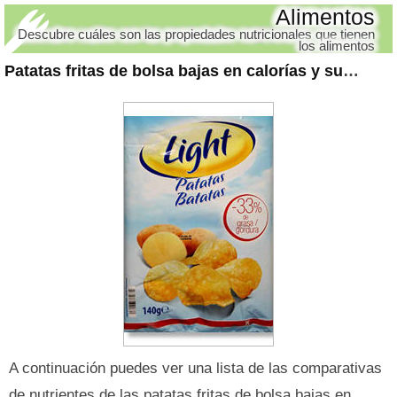
Alimentos
Descubre cuáles son las propiedades nutricionales que tienen
los alimentos
Patatas fritas de bolsa bajas en calorías y sus nutrientes
A continuación puedes ver una lista de las comparativas
de nutrientes de las patatas fritas de bolsa bajas en