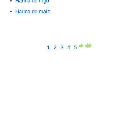
Harina de trigo
Harina de maíz
1
2
3
4
5