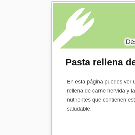
Des
Pasta rellena d
de segunda y te
En esta página puedes ver u
rellena de carne hervida y l
nutrientes que contienen est
saludable.