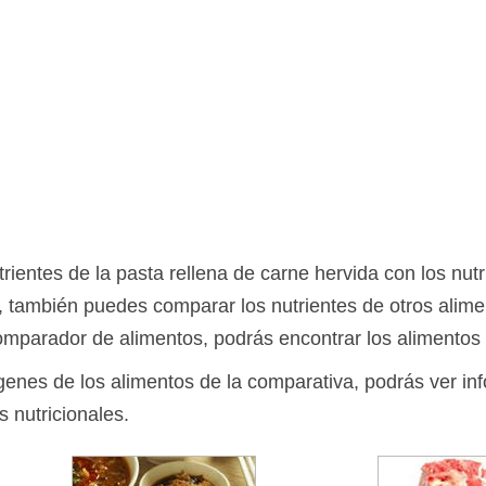
ientes de la pasta rellena de carne hervida con los nutr
, también puedes comparar los nutrientes de otros alim
omparador de alimentos, podrás encontrar los alimentos
ágenes de los alimentos de la comparativa, podrás ver in
s nutricionales.