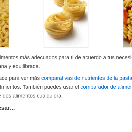
limentos más adecuados para tí de acuerdo a tus necesi
ana y equilibrada.
nlace para ver más
comparativas de nutrientes de la pasta
 almientos. También puedes usar el
comparador de alime
e dos alimentos cualquiera.
sar...