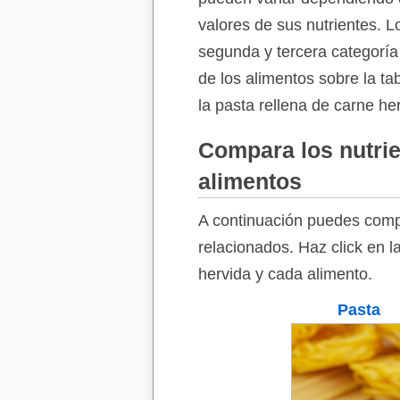
valores de sus nutrientes. L
segunda y tercera categoría
de los alimentos sobre la ta
la pasta rellena de carne he
Compara los nutrie
alimentos
A continuación puedes compa
relacionados. Haz click en l
hervida y cada alimento.
Pasta