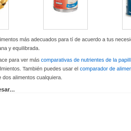
limentos más adecuados para tí de acuerdo a tus necesi
ana y equilibrada.
nlace para ver más
comparativas de nutrientes de la papill
 almientos. También puedes usar el
comparador de alime
e dos alimentos cualquiera.
sar...