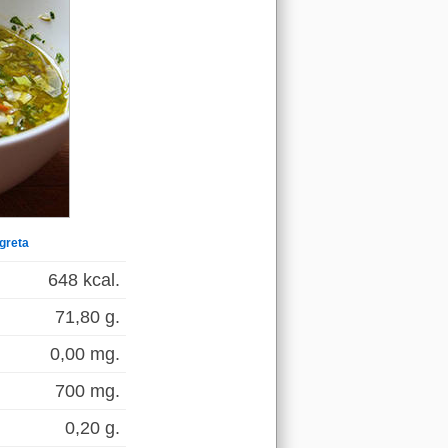
greta
648 kcal.
71,80 g.
0,00 mg.
700 mg.
0,20 g.