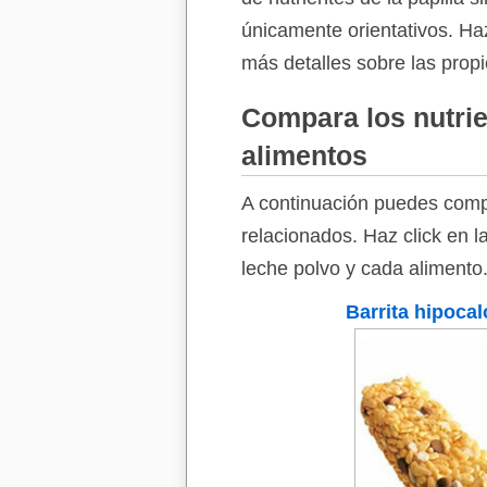
únicamente orientativos. Haz
más detalles sobre las propi
Compara los nutrien
alimentos
A continuación puedes compa
relacionados. Haz click en l
leche polvo y cada alimento
Barrita hipocal