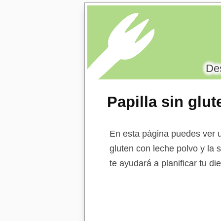
Des
Papilla sin glu
vinagreta
En esta página puedes ver un
gluten con leche polvo y la 
te ayudará a planificar tu d