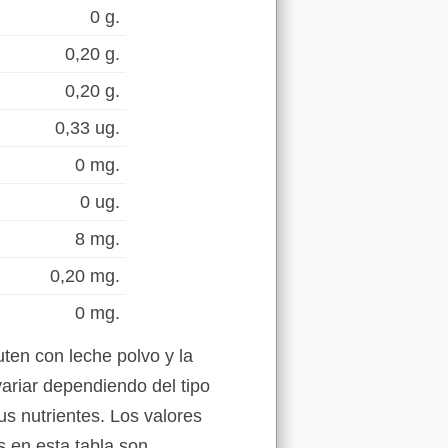
0 g.
0,20 g.
0,20 g.
0,33 ug.
0 mg.
0 ug.
8 mg.
0,20 mg.
0 mg.
uten con leche polvo y la
ariar dependiendo del tipo
us nutrientes. Los valores
s en esta tabla son