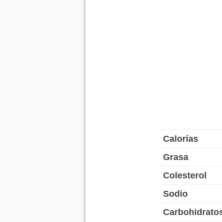
Calorías
Grasa
Colesterol
Sodio
Carbohidrato