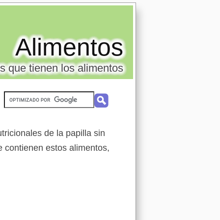
Alimentos
s que tienen los alimentos
icionales de la papilla sin
ue contienen estos alimentos,