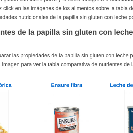
 click en las imágenes de los alimentos sobre la tabla de
edades nutricionales de la papilla sin gluten con leche po
tes de la papilla sin gluten con lech
rar las propiedades de la papilla sin gluten con leche p
a imagen para ver la tabla comparativa de nutrientes de l
.
órica
Ensure fibra
Leche de