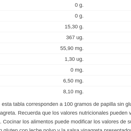
0 g.
0 g.
15,30 g.
367 ug.
55,90 mg.
1,30 ug.
0 mg.
6,50 mg.
8,10 mg.
 esta tabla corresponden a 100 gramos de papilla sin gl
agreta. Recuerda que los valores nutricionales pueden v
. Cocinar los alimentos puede modificar los valores de s
sin gluten con leche polvo y la salsa vinagreta presentado