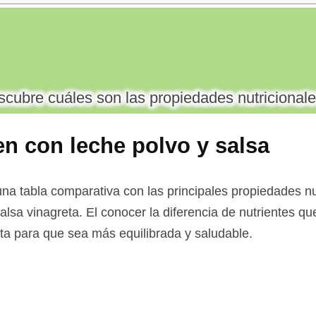
cubre cuáles son las propiedades nutricionale
ten con leche polvo y salsa
a tabla comparativa con las principales propiedades nutr
salsa vinagreta. El conocer la diferencia de nutrientes q
ieta para que sea más equilibrada y saludable.