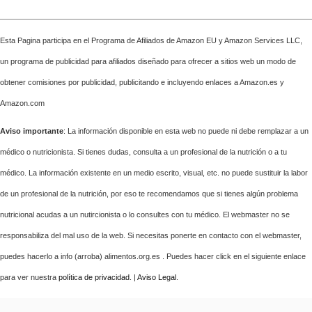
Esta Pagina participa en el Programa de Afiliados de Amazon EU y Amazon Services LLC,
un programa de publicidad para afiliados diseñado para ofrecer a sitios web un modo de
obtener comisiones por publicidad, publicitando e incluyendo enlaces a Amazon.es y
Amazon.com
Aviso importante
: La información disponible en esta web no puede ni debe remplazar a un
médico o nutricionista. Si tienes dudas, consulta a un profesional de la nutrición o a tu
médico. La información existente en un medio escrito, visual, etc. no puede sustituir la labor
de un profesional de la nutrición, por eso te recomendamos que si tienes algún problema
nutricional acudas a un nutircionista o lo consultes con tu médico. El webmaster no se
responsabiliza del mal uso de la web. Si necesitas ponerte en contacto con el webmaster,
puedes hacerlo a info (arroba) alimentos.org.es . Puedes hacer click en el siguiente enlace
para ver nuestra
política de privacidad
. |
Aviso Legal
.