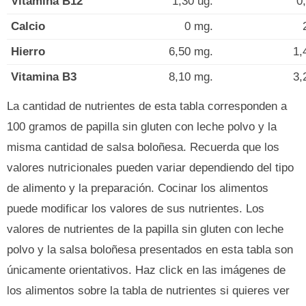
Vitamina B12
1,30 ug.
0
Calcio
0 mg.
Hierro
6,50 mg.
1,
Vitamina B3
8,10 mg.
3,
La cantidad de nutrientes de esta tabla corresponden a
100 gramos de papilla sin gluten con leche polvo y la
misma cantidad de salsa boloñesa. Recuerda que los
valores nutricionales pueden variar dependiendo del tipo
de alimento y la preparación. Cocinar los alimentos
puede modificar los valores de sus nutrientes. Los
valores de nutrientes de la papilla sin gluten con leche
polvo y la salsa boloñesa presentados en esta tabla son
únicamente orientativos. Haz click en las imágenes de
los alimentos sobre la tabla de nutrientes si quieres ver