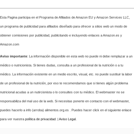
Esta Pagina participa en el Programa de Afiliados de Amazon EU y Amazon Services LLC,
un programa de publicidad para afiliados diseñado para ofrecer a sitios web un modo de
obtener comisiones por publicidad, publicitando e incluyendo enlaces a Amazon.es y
Amazon.com
Aviso importante
: La información disponible en esta web no puede ni debe remplazar a un
médico o nutricionista. Si tienes dudas, consulta a un profesional de la nutrición o a tu
médico. La información existente en un medio escrito, visual, etc. no puede sustituir la labor
de un profesional de la nutrición, por eso te recomendamos que si tienes algún problema
nutricional acudas a un nutircionista o lo consultes con tu médico. El webmaster no se
responsabiliza del mal uso de la web. Si necesitas ponerte en contacto con el webmaster,
puedes hacerlo a info (arroba) alimentos.org.es . Puedes hacer click en el siguiente enlace
para ver nuestra
política de privacidad
. |
Aviso Legal
.