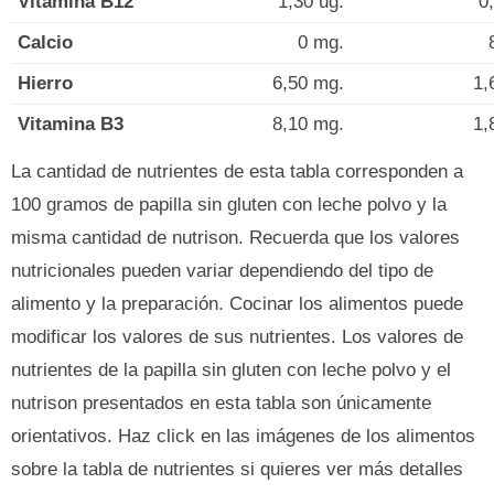
Vitamina B12
1,30 ug.
0
Calcio
0 mg.
Hierro
6,50 mg.
1,
Vitamina B3
8,10 mg.
1,
La cantidad de nutrientes de esta tabla corresponden a
100 gramos de papilla sin gluten con leche polvo y la
misma cantidad de nutrison. Recuerda que los valores
nutricionales pueden variar dependiendo del tipo de
alimento y la preparación. Cocinar los alimentos puede
modificar los valores de sus nutrientes. Los valores de
nutrientes de la papilla sin gluten con leche polvo y el
nutrison presentados en esta tabla son únicamente
orientativos. Haz click en las imágenes de los alimentos
sobre la tabla de nutrientes si quieres ver más detalles