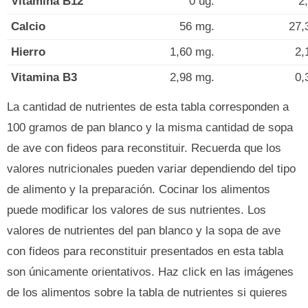
Vitamina B12
0 ug.
2
Calcio
56 mg.
27,
Hierro
1,60 mg.
2,
Vitamina B3
2,98 mg.
0,
La cantidad de nutrientes de esta tabla corresponden a
100 gramos de pan blanco y la misma cantidad de sopa
de ave con fideos para reconstituir. Recuerda que los
valores nutricionales pueden variar dependiendo del tipo
de alimento y la preparación. Cocinar los alimentos
puede modificar los valores de sus nutrientes. Los
valores de nutrientes del pan blanco y la sopa de ave
con fideos para reconstituir presentados en esta tabla
son únicamente orientativos. Haz click en las imágenes
de los alimentos sobre la tabla de nutrientes si quieres