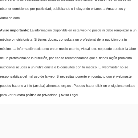
obtener comisiones por publicidad, publicitando e incluyendo enlaces a Amazon.es y
Amazon.com
Aviso importante
: La información disponible en esta web no puede ni debe remplazar a un
médico o nutricionista. Si tienes dudas, consulta a un profesional de la nutrición o a tu
médico. La información existente en un medio escrito, visual, etc. no puede sustituir la labor
de un profesional de la nutrición, por eso te recomendamos que si tienes algún problema
nutricional acudas a un nutircionista o lo consultes con tu médico. El webmaster no se
responsabiliza del mal uso de la web. Si necesitas ponerte en contacto con el webmaster,
puedes hacerlo a info (arroba) alimentos.org.es . Puedes hacer click en el siguiente enlace
para ver nuestra
política de privacidad
. |
Aviso Legal
.