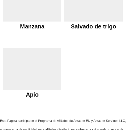
Manzana
Salvado de trigo
Apio
Esta Pagina participa en el Programa de Afiliados de Amazon EU y Amazon Services LLC,
un programa de publicidad para afiliados diseñado para ofrecer a sitios web un modo de