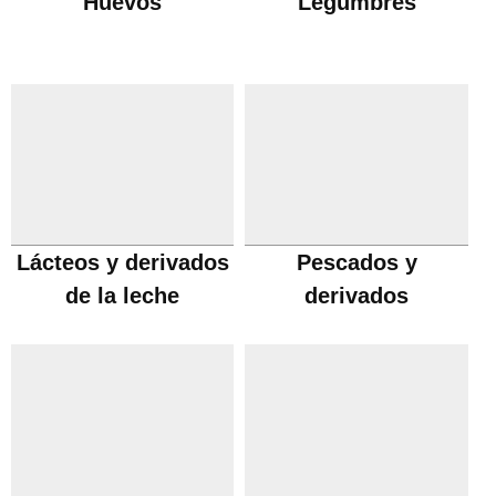
Huevos
Legumbres
Lácteos y derivados
Pescados y
de la leche
derivados