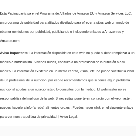
Esta Pagina participa en el Programa de Afiliados de Amazon EU y Amazon Services LLC,
un programa de publicidad para afiliados diseñado para ofrecer a sitios web un modo de
obtener comisiones por publicidad, publicitando e incluyendo enlaces a Amazon.es y
Amazon.com
Aviso importante
: La información disponible en esta web no puede ni debe remplazar a un
médico o nutricionista. Si tienes dudas, consulta a un profesional de la nutrición o a tu
médico. La información existente en un medio escrito, visual, etc. no puede sustituir la labor
de un profesional de la nutrición, por eso te recomendamos que si tienes algún problema
nutricional acudas a un nutircionista o lo consultes con tu médico. El webmaster no se
responsabiliza del mal uso de la web. Si necesitas ponerte en contacto con el webmaster,
puedes hacerlo a info (arroba) alimentos.org.es . Puedes hacer click en el siguiente enlace
para ver nuestra
política de privacidad
. |
Aviso Legal
.