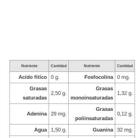
Nutriente
Cantidad
Nutriente
Cantidad
Acido fitíco
0 g.
Fosfocolina
0 mg.
Grasas
Grasas
2,50 g.
1,32 g.
saturadas
monoinsaturadas
Grasas
Adenina
29 mg.
0,12 g.
poliinsaturadas
Agua
1,50 g.
Guanina
32 mg.