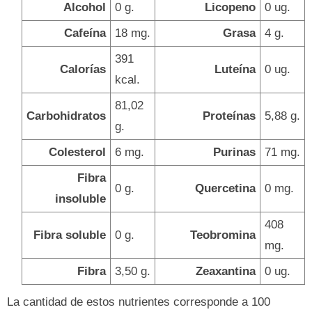
Alcohol
0 g.
Licopeno
0 ug.
Cafeína
18 mg.
Grasa
4 g.
391
Calorías
Luteína
0 ug.
kcal.
81,02
Carbohidratos
Proteínas
5,88 g.
g.
Colesterol
6 mg.
Purinas
71 mg.
Fibra
0 g.
Quercetina
0 mg.
insoluble
408
Fibra soluble
0 g.
Teobromina
mg.
Fibra
3,50 g.
Zeaxantina
0 ug.
La cantidad de estos nutrientes corresponde a 100