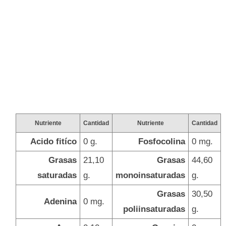
Nutriente
Cantidad
Nutriente
Cantidad
Acido fitíco
0 g.
Fosfocolina
0 mg.
Grasas
21,10
Grasas
44,60
saturadas
g.
monoinsaturadas
g.
Grasas
30,50
Adenina
0 mg.
poliinsaturadas
g.