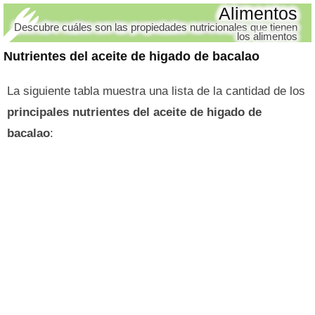
Alimentos
Descubre cuáles son las propiedades nutricionales que tienen
los alimentos
Nutrientes del aceite de higado de bacalao
La siguiente tabla muestra una lista de la cantidad de los
principales nutrientes del aceite de higado de
bacalao
: