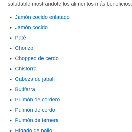
saludable mostrándote los alimentos más beneficioso
Jamón cocido enlatado
Jamón cocido
Paté
Chorizo
Chopped de cerdo
Chistorra
Cabeza de jabalí
Butifarra
Pulmón de cordero
Pulmón de cerdo
Pulmón de ternera
Hígado de pollo