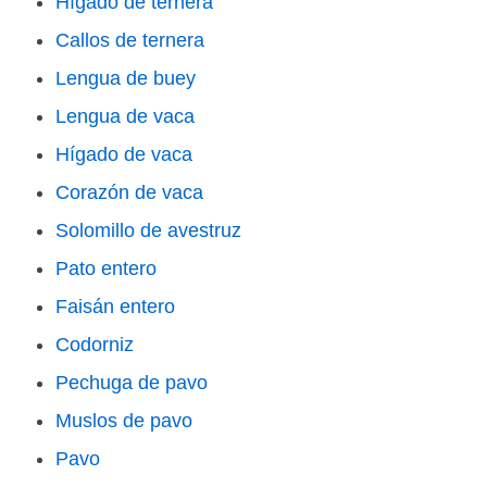
Hígado de ternera
Callos de ternera
Lengua de buey
Lengua de vaca
Hígado de vaca
Corazón de vaca
Solomillo de avestruz
Pato entero
Faisán entero
Codorniz
Pechuga de pavo
Muslos de pavo
Pavo