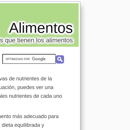
Alimentos
s que tienen los alimentos
vas de nutrientes de la
uación, puedes ver una
ales nutrientes de cada uno
limento más adecuado para
 dieta equilibrada y