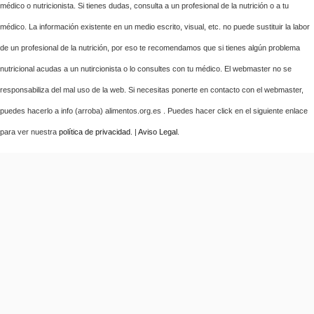
médico o nutricionista. Si tienes dudas, consulta a un profesional de la nutrición o a tu
médico. La información existente en un medio escrito, visual, etc. no puede sustituir la labor
de un profesional de la nutrición, por eso te recomendamos que si tienes algún problema
nutricional acudas a un nutircionista o lo consultes con tu médico. El webmaster no se
responsabiliza del mal uso de la web. Si necesitas ponerte en contacto con el webmaster,
puedes hacerlo a info (arroba) alimentos.org.es . Puedes hacer click en el siguiente enlace
para ver nuestra
política de privacidad
. |
Aviso Legal
.