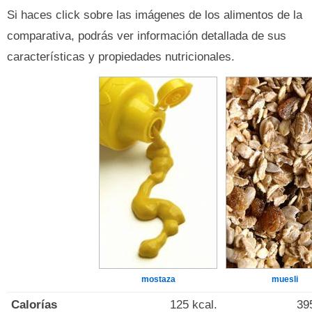
Si haces click sobre las imágenes de los alimentos de la
comparativa, podrás ver información detallada de sus
características y propiedades nutricionales.
mostaza
muesli
Calorías
125 kcal.
39