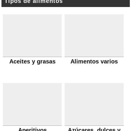
Tipos de alimentos
Aceites y grasas
Alimentos varios
Aperitivos
Azúcares, dulces y