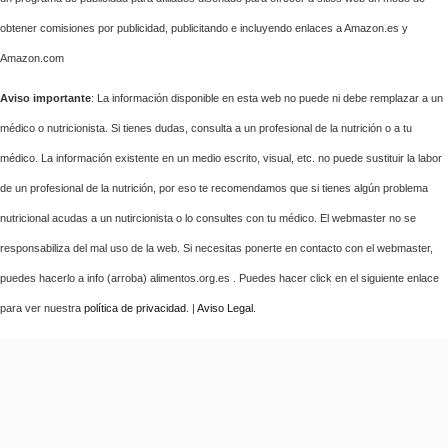
obtener comisiones por publicidad, publicitando e incluyendo enlaces a Amazon.es y
Amazon.com
Aviso importante
: La información disponible en esta web no puede ni debe remplazar a un
médico o nutricionista. Si tienes dudas, consulta a un profesional de la nutrición o a tu
médico. La información existente en un medio escrito, visual, etc. no puede sustituir la labor
de un profesional de la nutrición, por eso te recomendamos que si tienes algún problema
nutricional acudas a un nutircionista o lo consultes con tu médico. El webmaster no se
responsabiliza del mal uso de la web. Si necesitas ponerte en contacto con el webmaster,
puedes hacerlo a info (arroba) alimentos.org.es . Puedes hacer click en el siguiente enlace
para ver nuestra
política de privacidad
. |
Aviso Legal
.