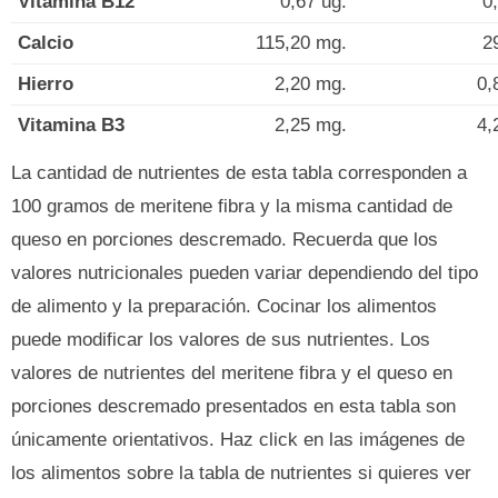
Vitamina B12
0,67 ug.
0
Calcio
115,20 mg.
2
Hierro
2,20 mg.
0,
Vitamina B3
2,25 mg.
4,
La cantidad de nutrientes de esta tabla corresponden a
100 gramos de meritene fibra y la misma cantidad de
queso en porciones descremado. Recuerda que los
valores nutricionales pueden variar dependiendo del tipo
de alimento y la preparación. Cocinar los alimentos
puede modificar los valores de sus nutrientes. Los
valores de nutrientes del meritene fibra y el queso en
porciones descremado presentados en esta tabla son
únicamente orientativos. Haz click en las imágenes de
los alimentos sobre la tabla de nutrientes si quieres ver