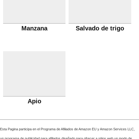
Manzana
Salvado de trigo
Apio
Esta Pagina participa en el Programa de Afiliados de Amazon EU y Amazon Services LLC,
un programa de publicidad para afiliados diseñado para ofrecer a sitios web un modo de